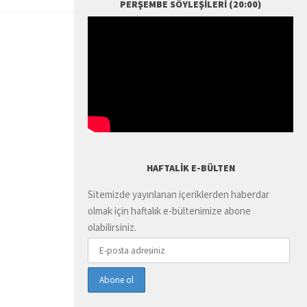
PERŞEMBE SÖYLEŞILERI (20:00)
HAFTALIK E-BÜLTEN
Sitemizde yayınlanan içeriklerden haberdar
olmak için haftalık e-bültenimize abone
olabilirsiniz.