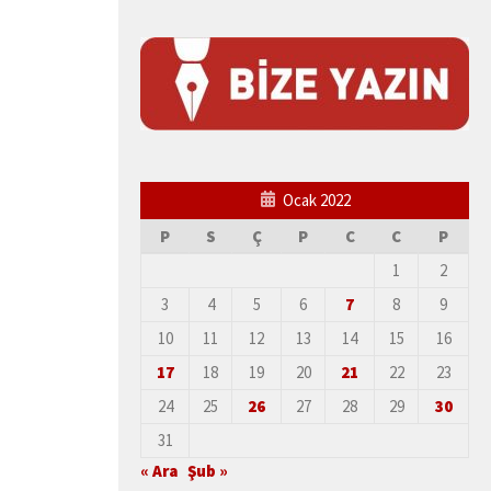
Ocak 2022
P
S
Ç
P
C
C
P
1
2
3
4
5
6
7
8
9
10
11
12
13
14
15
16
17
18
19
20
21
22
23
24
25
26
27
28
29
30
31
« Ara
Şub »