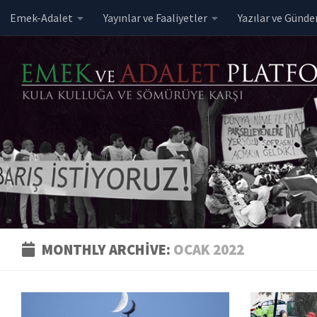
Emek-Adalet
Yayınlar ve Faaliyetler
Yazılar ve Günd
Skip to content
MONTHLY ARCHIVE:
OCAK 2022