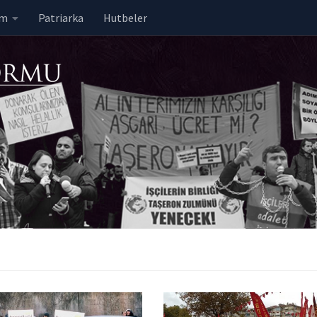
em
Patriarka
Hutbeler