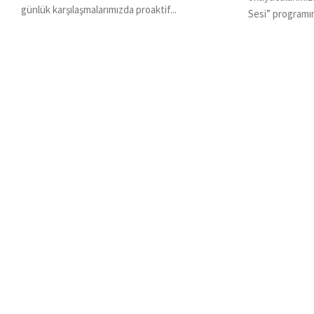
günlük karşılaşmalarımızda proaktif...
Sesi” programım