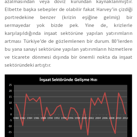
azalmasından veya döviz kurundan kaynaklanmıştır.
Elbette başka sebepler de olabilir fakat Harvey’in çizdiği
portredekine benzer (krizin eşiğine gelmiş) bir
sermayedar yok bizde pek. Yine de, krizlerle
karşılaşıldığında inşaat sektörüne yapılan yatırımların
artması Türkiye’de de gözlemlenen bir durum. 80’lerden
bu yana sanayi sektörüne yapılan yatırımların hizmetlere
ve ticarete dönmesi dışında bir önemli nokta da inşaat
sektöründeki artıştır.