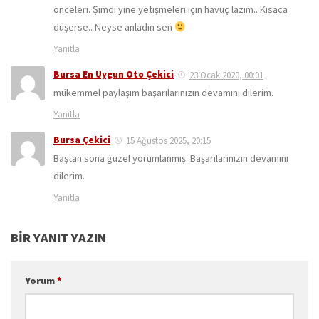
önceleri. Şimdi yine yetişmeleri için havuç lazım.. Kısaca
düşerse.. Neyse anladın sen
Yanıtla
Bursa En Uygun Oto Çekici
23 Ocak 2020, 00:01
mükemmel paylaşım başarılarınızın devamını dilerim.
Yanıtla
Bursa Çekici
15 Ağustos 2025, 20:15
Baştan sona güzel yorumlanmış. Başarılarınızın devamını
dilerim.
Yanıtla
BIR YANIT YAZIN
Yorum
*