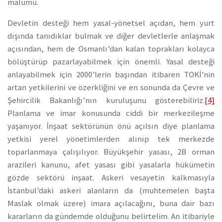
malumu.
Devletin desteği hem yasal-yönetsel açıdan, hem yurt
dışında tanıdıklar bulmak ve diğer devletlerle anlaşmak
açısından, hem de Osmanlı’dan kalan toprakları kolayca
bölüştürüp pazarlayabilmek için önemli. Yasal desteği
anlayabilmek için 2000’lerin başından itibaren TOKİ’nin
artan yetkilerini ve özerkliğini ve en sonunda da Çevre ve
Şehircilik Bakanlığı’nın kuruluşunu gösterebiliriz.
[4]
Planlama ve imar konusunda ciddi bir merkezileşme
yaşanıyor. İnşaat sektörünün önü açılsın diye planlama
yetkisi yerel yönetimlerden alınıp tek merkezde
toparlanmaya çalışılıyor. Büyükşehir yasası, 2B orman
arazileri kanunu, afet yasası gibi yasalarla hükümetin
gözde sektörü inşaat. Askeri vesayetin kalkmasıyla
İstanbul’daki askeri alanların da (muhtemelen başta
Maslak olmak üzere) imara açılacağını, buna dair bazı
kararların da gündemde olduğunu belirtelim. An itibariyle