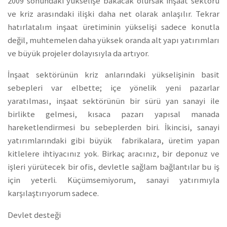
2009 sonundaki yükselişe bakacak olursak inşaat sektörü
ve kriz arasındaki ilişki daha net olarak anlaşılır. Tekrar
hatırlatalım inşaat üretiminin yükselişi sadece konutla
değil, muhtemelen daha yüksek oranda alt yapı yatırımları
ve büyük projeler dolayısıyla da artıyor.
İnşaat sektörünün kriz anlarındaki yükselişinin basit
sebepleri var elbette; içe yönelik yeni pazarlar
yaratılması, inşaat sektörünün bir sürü yan sanayi ile
birlikte gelmesi, kısaca pazarı yapısal manada
hareketlendirmesi bu sebeplerden biri. İkincisi, sanayi
yatırımlarındaki gibi büyük fabrikalara, üretim yapan
kitlelere ihtiyacınız yok. Birkaç aracınız, bir deponuz ve
işleri yürütecek bir ofis, devletle sağlam bağlantılar bu iş
için yeterli. Küçümsemiyorum, sanayi yatırımıyla
karşılaştırıyorum sadece.
Devlet desteği