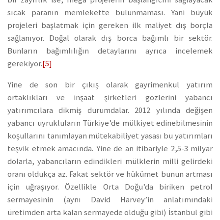
sıcak paranın memlekette bulunmaması. Yani büyük
projeleri başlatmak için gereken ilk maliyet dış borçla
sağlanıyor. Doğal olarak dış borca bağımlı bir sektör.
Bunların bağımlılığın detaylarını ayrıca incelemek
gerekiyor.
[5]
Yine de son bir çıkış olarak gayrimenkul yatırım
ortaklıkları ve inşaat şirketleri gözlerini yabancı
yatırımcılara dikmiş durumdalar. 2012 yılında değişen
yabancı uyrukluların Türkiye’de mülkiyet edinebilmesinin
koşullarını tanımlayan mütekabiliyet yasası bu yatırımları
teşvik etmek amacında. Yine de an itibariyle 2,5-3 milyar
dolarla, yabancıların edindikleri mülklerin milli gelirdeki
oranı oldukça az. Fakat sektör ve hükümet bunun artması
için uğraşıyor. Özellikle Orta Doğu’da biriken petrol
sermayesinin (aynı David Harvey’in anlatımındaki
üretimden arta kalan sermayede olduğu gibi) İstanbul gibi