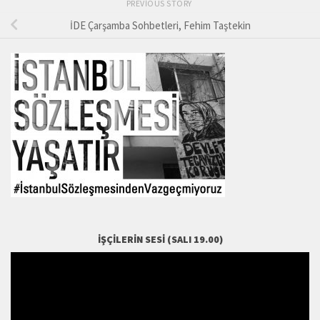
PREVIOUS STORY
İDE Çarşamba Sohbetleri, Fehim Taştekin
İŞÇILERIN SESI (SALI 19.00)