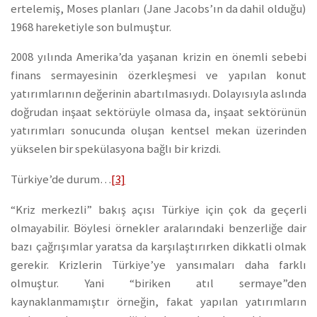
ertelemiş, Moses planları (Jane Jacobs’ın da dahil olduğu)
1968 hareketiyle son bulmuştur.
2008 yılında Amerika’da yaşanan krizin en önemli sebebi
finans sermayesinin özerkleşmesi ve yapılan konut
yatırımlarının değerinin abartılmasıydı. Dolayısıyla aslında
doğrudan inşaat sektörüyle olmasa da, inşaat sektörünün
yatırımları sonucunda oluşan kentsel mekan üzerinden
yükselen bir spekülasyona bağlı bir krizdi.
Türkiye’de durum…
[3]
“Kriz merkezli” bakış açısı Türkiye için çok da geçerli
olmayabilir. Böylesi örnekler aralarındaki benzerliğe dair
bazı çağrışımlar yaratsa da karşılaştırırken dikkatli olmak
gerekir. Krizlerin Türkiye’ye yansımaları daha farklı
olmuştur. Yani “biriken atıl sermaye”den
kaynaklanmamıştır örneğin, fakat yapılan yatırımların