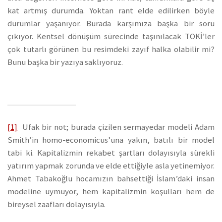
kat artmış durumda. Yoktan rant elde edilirken böyle
durumlar yaşanıyor. Burada karşımıza başka bir soru
çıkıyor. Kentsel dönüşüm sürecinde taşınılacak TOKİ’ler
çok tutarlı görünen bu resimdeki zayıf halka olabilir mi?
Bunu başka bir yazıya saklıyoruz.
[1]
Ufak bir not; burada çizilen sermayedar modeli Adam
Smith’in homo-economicus’una yakın, batılı bir model
tabi ki. Kapitalizmin rekabet şartları dolayısıyla sürekli
yatırım yapmak zorunda ve elde ettiğiyle asla yetinemiyor.
Ahmet Tabakoğlu hocamızın bahsettiği İslam’daki insan
modeline uymuyor, hem kapitalizmin koşulları hem de
bireysel zaafları dolayısıyla.