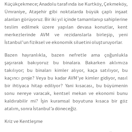
Küçükçekmece; Anadolu tarafında ise Kurtköy, Çekmeköy,
Ümraniye, Ataşehir gibi noktalarda büyük çaplı inşaat
alanları görüyoruz. Bir iki yıl içinde tamamlanıp sahiplerine
teslim edilmek üzere yapılan devasa konutlar, kent
merkezlerinde AVM ve rezidanslarla birleşip, yeni
İstanbul’un fiziksel ve ekonomik siluetini oluşturuyorlar.
Bazen hayranlıkla, bazen nefretle ama çoğunlukla
şaşırarak bakıyoruz bu binalara. Bakarken aklımıza
takılıyor; bu binaları kimler alıyor, kaça satılıyor, bu
kaçıncı proje? Veya bu kadar AVM’ye kimler gidiyor, nasıl
bir ihtiyaca hitap ediliyor? Yani kısacası, bu büyümenin
sonu nereye varacak, kentsel mekan ve ekonomi bunu
kaldırabilir mi? İşin kuramsal boyutuna kısaca bir göz
atalım, sonra İstanbul’a döneceğiz.
Kriz ve Kentleşme