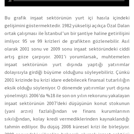
Bu grafik inşaat sektörünün yurt içi hasıla içindeki
gelişimini göstermektedir. 1982 yükselişi açıkça Özal Dalan
ortak çalışması ile İstanbul’un bir şantiye haline getirilişini
imliyor. 95 ve 99 krizleri de grafikten gözlenebilir. Asıl
olarak 2001 sonu ve 2009 sonu inşaat sektöründeki ciddi
artış göze çarpıyor. 2001’i yorumlarsak, muhtemelen
inşaat sektörünün yurt dışında yaptığı yatırımlar
dolayısıyla girdiği büyüme olduğunu söyleyebiliriz. Çünkü
2001 krizinde bu krizi idare edebilecek finansal tutarlılığın
eksik olduğu söyleniyor. O dönemde yatırımlar yurt dışına
yönelmişti. 2006’da %18 ile son on yılın rekorunu yakalayan
inşaat sektörünün 2007’deki düşüşünün konut stokunun
(yani arzın) fazlalığından ve finans kurumlarının
sıkılığından, kolay kredi vermediklerinden kaynaklandığı
tahmin ediliyor. Bu düşüş 2008 küresel krizi ile birleşiyor.