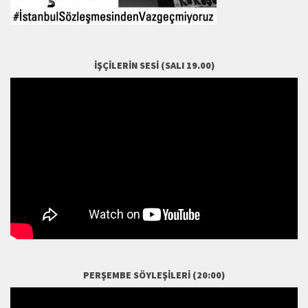
İŞÇILERIN SESI (SALI 19.00)
PERŞEMBE SÖYLEŞILERI (20:00)