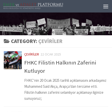
Skip to content
CATEGORY:
ÇEVIRILER
ÇEVIRILER
22 OCAK 2025
FHKC Filistin Halkının Zaferini
Kutluyor
FHKC’nin 20 Ocak 2025 tarihli açıklamasını arkadaşımız
Muhammed Said Akça, Arapça’dan tercüme etti.
Filistin halkının zaferini selamlıyor açıklamayı ilginize
sunuyoruz;