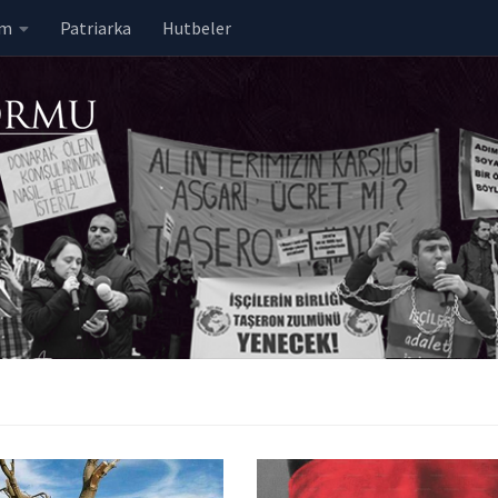
em
Patriarka
Hutbeler