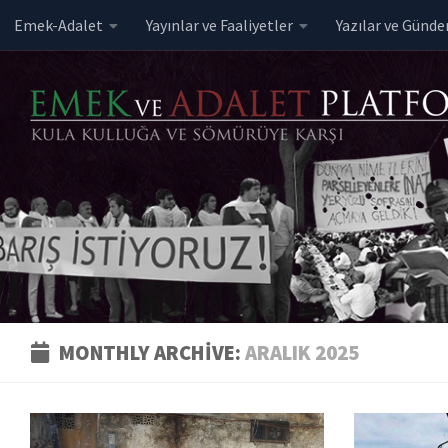
Emek-Adalet
Yayınlar ve Faaliyetler
Yazılar ve Günd
Skip to content
MONTHLY ARCHIVE:
ARALIK 2025