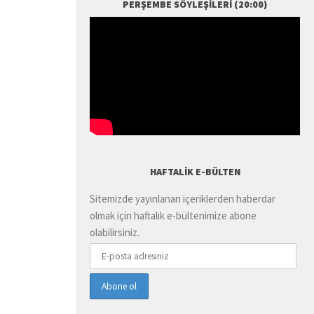
PERŞEMBE SÖYLEŞILERI (20:00)
HAFTALIK E-BÜLTEN
Sitemizde yayınlanan içeriklerden haberdar
olmak için haftalık e-bültenimize abone
olabilirsiniz.