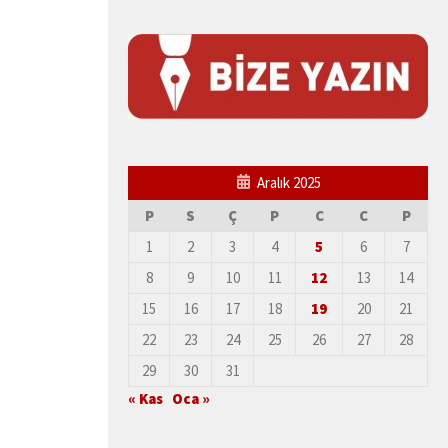
Aralık 2025
P
S
Ç
P
C
C
P
1
2
3
4
5
6
7
8
9
10
11
12
13
14
15
16
17
18
19
20
21
22
23
24
25
26
27
28
29
30
31
« Kas
Oca »