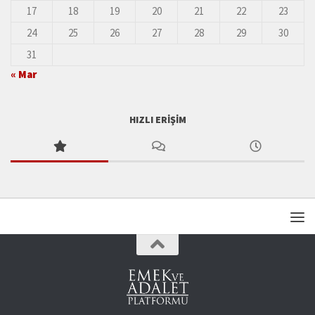
17
18
19
20
21
22
23
24
25
26
27
28
29
30
31
« Mar
HIZLI ERIŞIM