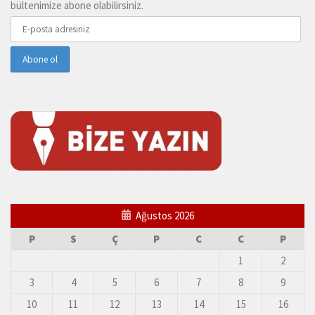
bültenimize abone olabilirsiniz.
Ağustos 2026
P
S
Ç
P
C
C
P
1
2
3
4
5
6
7
8
9
10
11
12
13
14
15
16