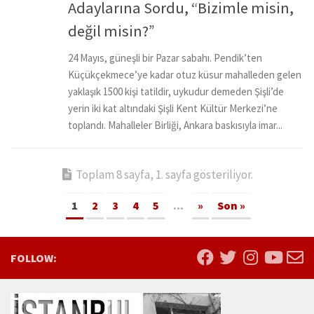
Adaylarına Sordu, “Bizimle misin,
değil misin?”
24 Mayıs, güneşli bir Pazar sabahı. Pendik’ten
Küçükçekmece’ye kadar otuz küsur mahalleden gelen
yaklaşık 1500 kişi tatildir, uykudur demeden Şişli’de
yerin iki kat altındaki Şişli Kent Kültür Merkezi’ne
toplandı. Mahalleler Birliği, Ankara baskısıyla imar...
Toplam 8 sayfa, 1. sayfa gösteriliyor.
1
2
3
4
5
...
»
Son »
FOLLOW: