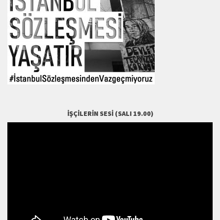
İŞÇILERIN SESI (SALI 19.00)