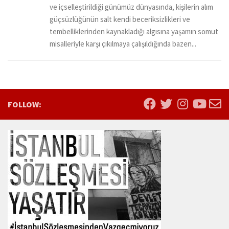
ve içselleştirildiği günümüz dünyasında, kişilerin alım
güçsüzlüğünün salt kendi beceriksizlikleri ve
tembelliklerinden kaynakladığı algısına yaşamın somut
misalleriyle karşı çıkılmaya çalışıldığında bazen...
FOLLOW: