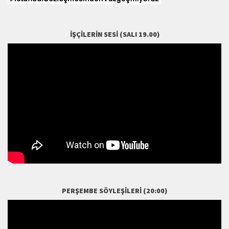
İŞÇILERIN SESI (SALI 19.00)
PERŞEMBE SÖYLEŞILERI (20:00)