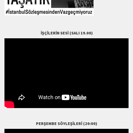
İŞÇILERIN SESI (SALI 19.00)
PERŞEMBE SÖYLEŞILERI (20:00)