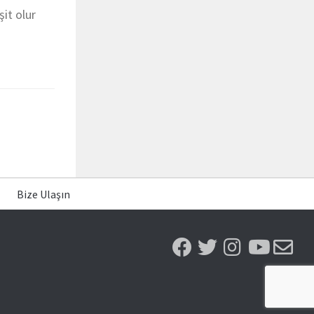
şit olur
Bize Ulaşın