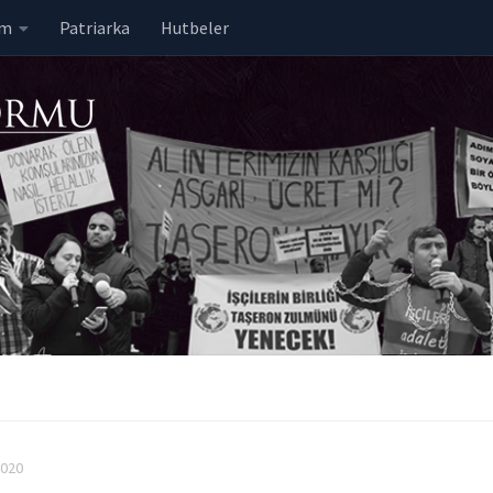
em
Patriarka
Hutbeler
2020