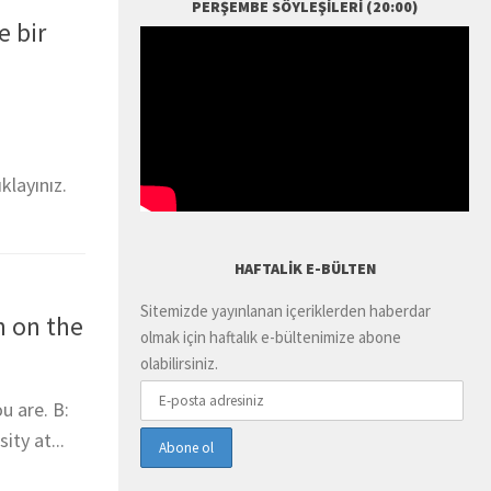
PERŞEMBE SÖYLEŞILERI (20:00)
e bir
ıklayınız.
HAFTALIK E-BÜLTEN
Sitemizde yayınlanan içeriklerden haberdar
n on the
olmak için haftalık e-bültenimize abone
olabilirsiniz.
u are. B:
ity at...