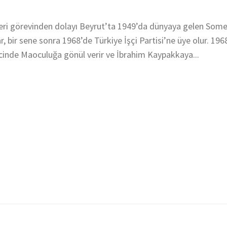
leri görevinden dolayı Beyrut’ta 1949’da dünyaya gelen Some
r, bir sene sonra 1968’de Türkiye İşçi Partisi’ne üye olur. 196
cinde Maoculuğa gönül verir ve İbrahim Kaypakkaya...