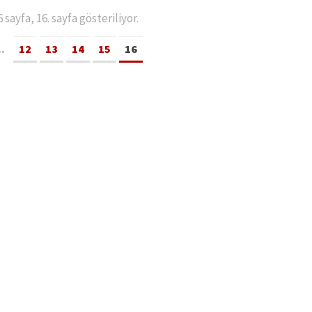
sayfa, 16. sayfa gösteriliyor.
..
12
13
14
15
16