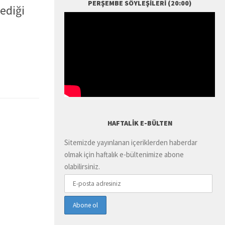
PERŞEMBE SÖYLEŞILERI (20:00)
tediği
HAFTALIK E-BÜLTEN
Sitemizde yayınlanan içeriklerden haberdar
olmak için haftalık e-bültenimize abone
olabilirsiniz.