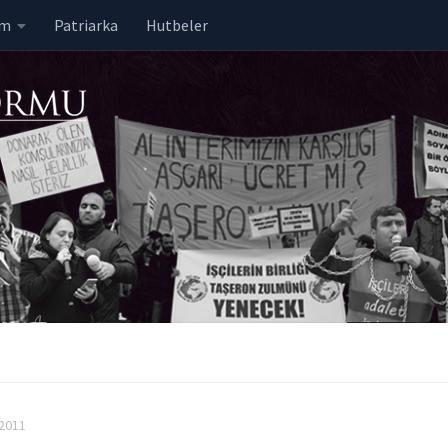
em
Patriarka
Hutbeler
 2011