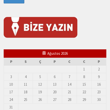
Ağustos 2026
P
S
Ç
P
C
C
P
1
2
3
4
5
6
7
8
9
10
11
12
13
14
15
16
17
18
19
20
21
22
23
24
25
26
27
28
29
30
31