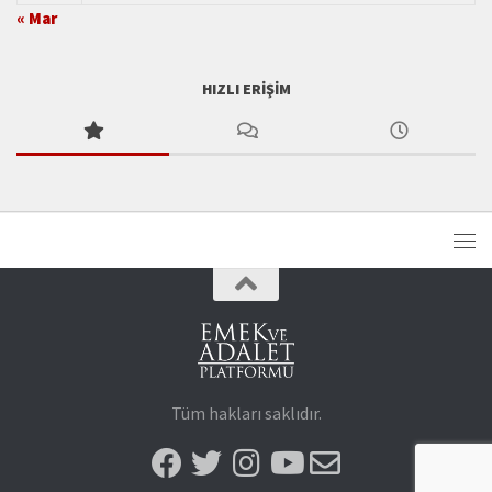
« Mar
HIZLI ERIŞIM
Tüm hakları saklıdır.