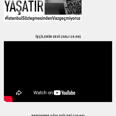
İŞÇILERIN SESI (SALI 19.00)
PERŞEMBE SÖYLEŞILERI (20:00)