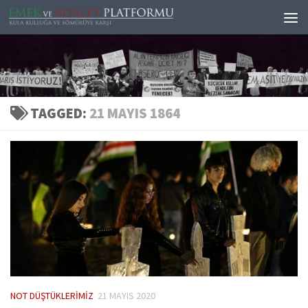
Skip to content
TAGGED:
21 MAYIS 1864
NOT DÜŞTÜKLERIMIZ
21 MAYIS 2020