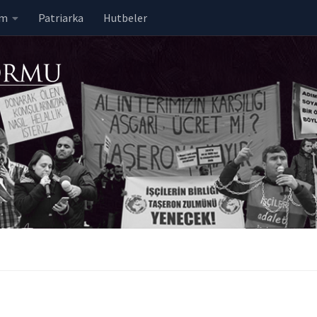
em
Patriarka
Hutbeler