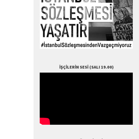
İŞÇILERIN SESI (SALI 19.00)