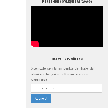
PERŞEMBE SÖYLEŞILERI (20:00)
HAFTALIK E-BÜLTEN
Sitemizde yayınlanan içeriklerden haberdar
olmak için haftalık e-bültenimize abone
olabilirsiniz.