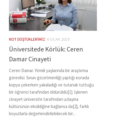
NOT DÜŞTÜKLERIMIZ
6 OCAK 2019
Üniversitede Körlük: Ceren
Damar Cinayeti
Ceren Damar. Yirmili yaşlarında bir araştırma
görevlisi. Sınav gözetmenliği yaptığı esnada
kopya çekerken yakaladığı ve tutanak tuttuğu
bir öğrenci tarafından öldürüldü[1]. İşlenen
cinayet üniversite tarafından uzlaşma
kültürünün eksikliğine bağlansa da[2], farklı
boyutlarla değerlendirilebilecek bir...