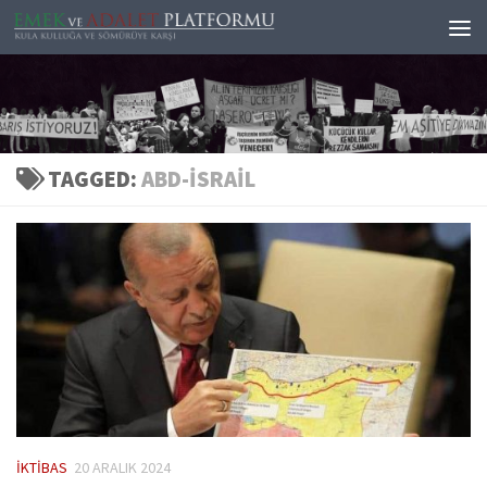
Skip to content
TAGGED:
ABD-ISRAIL
İKTIBAS
20 ARALIK 2024