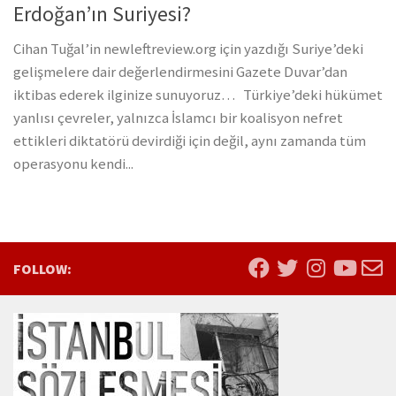
Erdoğan’ın Suriyesi?
Cihan Tuğal’in newleftreview.org için yazdığı Suriye’deki
gelişmelere dair değerlendirmesini Gazete Duvar’dan
iktibas ederek ilginize sunuyoruz… Türkiye’deki hükümet
yanlısı çevreler, yalnızca İslamcı bir koalisyon nefret
ettikleri diktatörü devirdiği için değil, aynı zamanda tüm
operasyonu kendi...
FOLLOW: