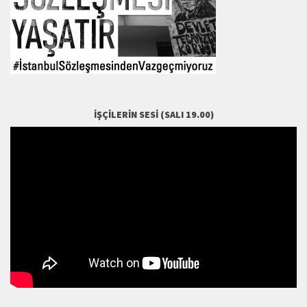
İŞÇILERIN SESI (SALI 19.00)