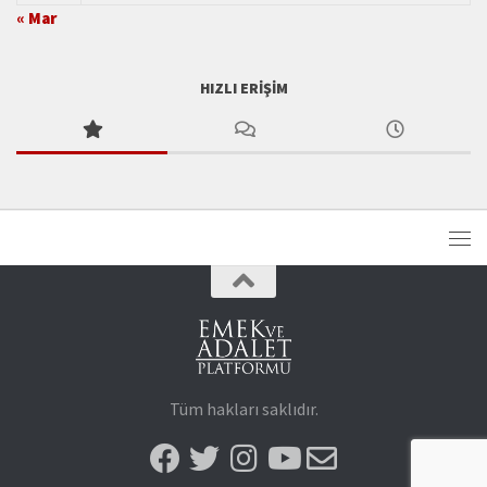
« Mar
HIZLI ERIŞIM
Tüm hakları saklıdır.