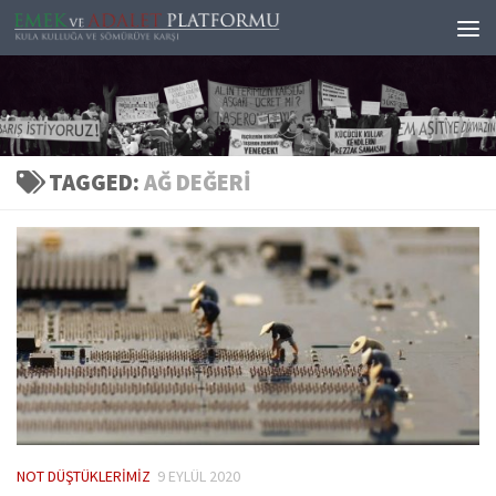
Skip to content
TAGGED:
AĞ DEĞERI
NOT DÜŞTÜKLERIMIZ
9 EYLÜL 2020