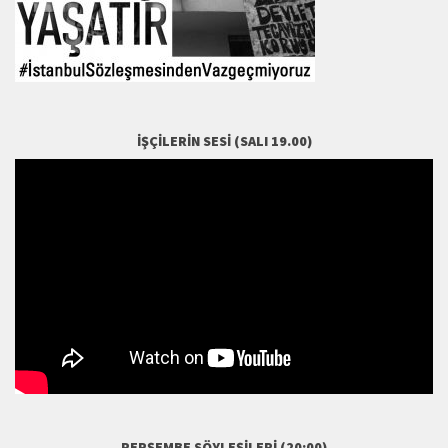
İŞÇILERIN SESI (SALI 19.00)
PERŞEMBE SÖYLEŞILERI (20:00)