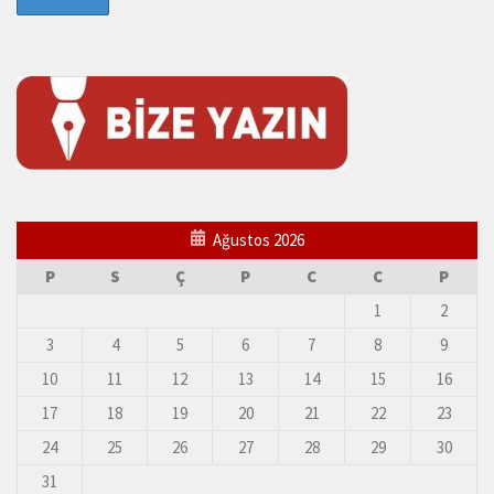
Ağustos 2026
P
S
Ç
P
C
C
P
1
2
3
4
5
6
7
8
9
10
11
12
13
14
15
16
17
18
19
20
21
22
23
24
25
26
27
28
29
30
31