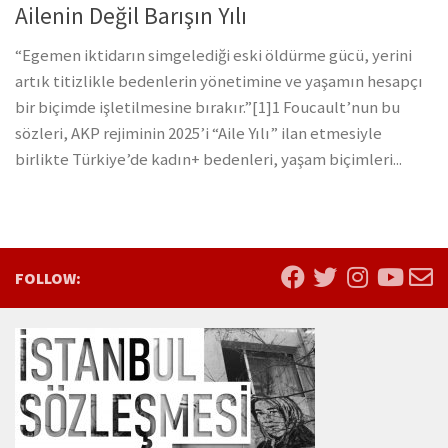
Ailenin Değil Barışın Yılı
“Egemen iktidarın simgelediği eski öldürme gücü, yerini
artık titizlikle bedenlerin yönetimine ve yaşamın hesapçı
bir biçimde işletilmesine bırakır.”[1]1 Foucault’nun bu
sözleri, AKP rejiminin 2025’i “Aile Yılı” ilan etmesiyle
birlikte Türkiye’de kadın+ bedenleri, yaşam biçimleri...
FOLLOW: