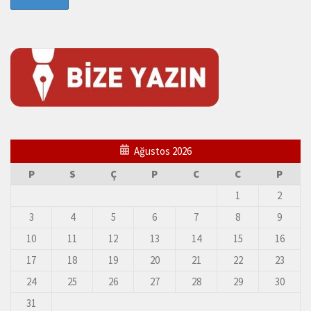
Ağustos 2026
P
S
Ç
P
C
C
P
1
2
3
4
5
6
7
8
9
10
11
12
13
14
15
16
17
18
19
20
21
22
23
24
25
26
27
28
29
30
31