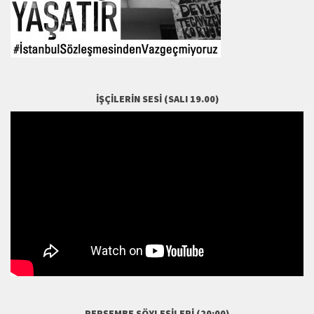
İŞÇILERIN SESI (SALI 19.00)
PERŞEMBE SÖYLEŞILERI (20:00)