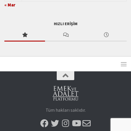
« Mar
HIZLI ERIŞIM
Tüm hakları saklıdır.