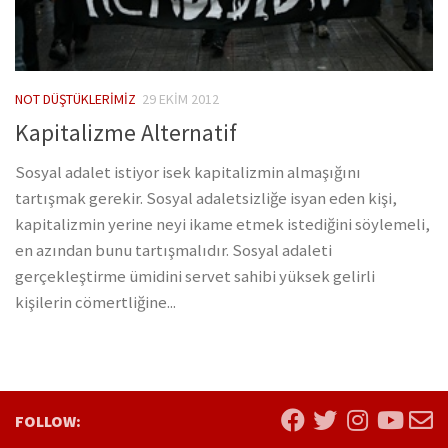
NOT DÜŞTÜKLERIMIZ
29 EKIM 2012
Kapitalizme Alternatif
Sosyal adalet istiyor isek kapitalizmin almaşığını
tartışmak gerekir. Sosyal adaletsizliğe isyan eden kişi,
kapitalizmin yerine neyi ikame etmek istediğini söylemeli,
en azından bunu tartışmalıdır. Sosyal adaleti
gerçekleştirme ümidini servet sahibi yüksek gelirli
kişilerin cömertliğine...
FOLLOW: