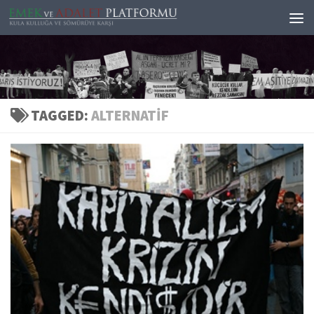
Skip to content
TAGGED:
ALTERNATIF