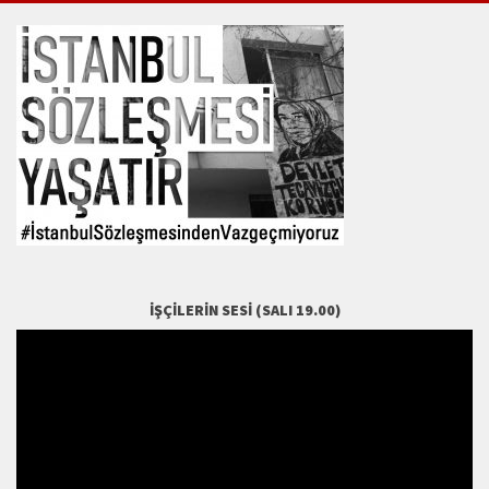
İŞÇILERIN SESI (SALI 19.00)