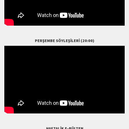
PERŞEMBE SÖYLEŞILERI (20:00)
HAFTALIK E-BÜLTEN