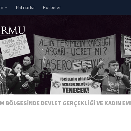
em
Patriarka
Hutbeler
EM BÖLGESINDE DEVLET GERÇEKLIĞI VE KADIN EM