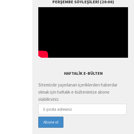
PERŞEMBE SÖYLEŞILERI (20:00)
HAFTALIK E-BÜLTEN
Sitemizde yayınlanan içeriklerden haberdar
olmak için haftalık e-bültenimize abone
olabilirsiniz.