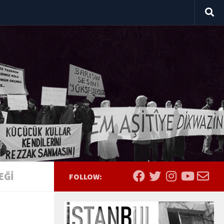
EĞI
FOLLOW: