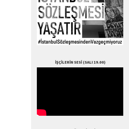
İŞÇILERIN SESI (SALI 19.00)