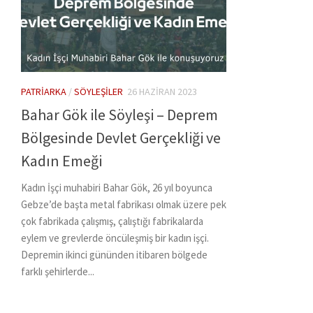
PATRIARKA
/
SÖYLEŞILER
26 HAZIRAN 2023
Bahar Gök ile Söyleşi – Deprem
Bölgesinde Devlet Gerçekliği ve
Kadın Emeği
Kadın İşçi muhabiri Bahar Gök, 26 yıl boyunca
Gebze’de başta metal fabrikası olmak üzere pek
çok fabrikada çalışmış, çalıştığı fabrikalarda
eylem ve grevlerde öncüleşmiş bir kadın işçi.
Depremin ikinci gününden itibaren bölgede
farklı şehirlerde...