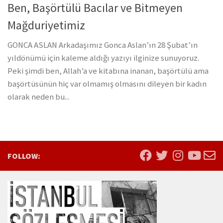
Ben, Başörtülü Bacılar ve Bitmeyen
Mağduriyetimiz
GONCA ASLAN Arkadaşımız Gonca Aslan’ın 28 Şubat’ın
yıldönümü için kaleme aldığı yazıyı ilginize sunuyoruz.
Peki şimdi ben, Allah’a ve kitabına inanan, başörtülü ama
başörtüsünün hiç var olmamış olmasını dileyen bir kadın
olarak neden bu...
FOLLOW: