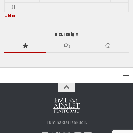
31
« Mar
HIZLI ERIŞIM
Tüm hakları saklıdır.