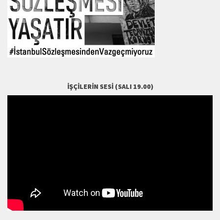
İŞÇILERIN SESI (SALI 19.00)