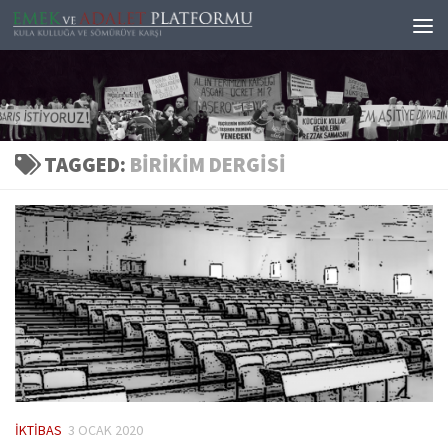
Skip to content
TAGGED:
BIRIKIM DERGISI
İKTIBAS
3 OCAK 2020