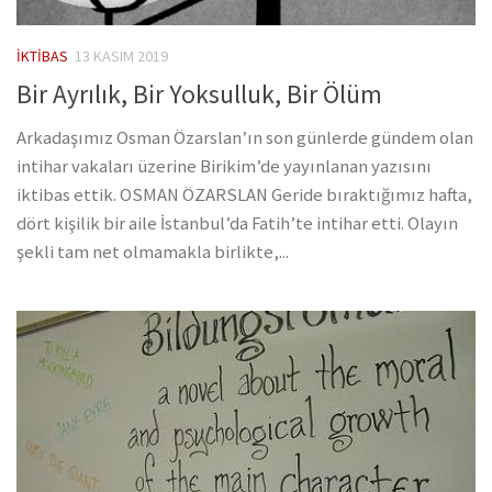
İKTIBAS
13 KASIM 2019
Bir Ayrılık, Bir Yoksulluk, Bir Ölüm
Arkadaşımız Osman Özarslan’ın son günlerde gündem olan
intihar vakaları üzerine Birikim’de yayınlanan yazısını
iktibas ettik. OSMAN ÖZARSLAN Geride bıraktığımız hafta,
dört kişilik bir aile İstanbul’da Fatih’te intihar etti. Olayın
şekli tam net olmamakla birlikte,...