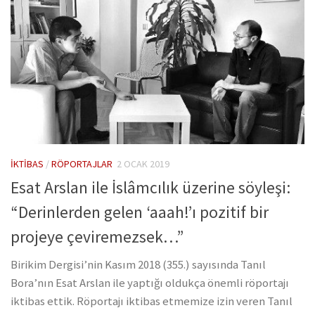
İKTIBAS
/
RÖPORTAJLAR
2 OCAK 2019
Esat Arslan ile İslâmcılık üzerine söyleşi:
“Derinlerden gelen ‘aaah!’ı pozitif bir
projeye çeviremezsek…”
Birikim Dergisi’nin Kasım 2018 (355.) sayısında Tanıl
Bora’nın Esat Arslan ile yaptığı oldukça önemli röportajı
iktibas ettik. Röportajı iktibas etmemize izin veren Tanıl