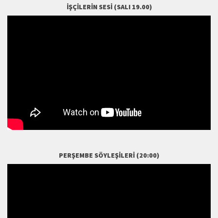
İŞÇILERIN SESI (SALI 19.00)
PERŞEMBE SÖYLEŞILERI (20:00)