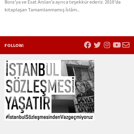
Bora’ya ve Esat Arslan’a ayrıca teşekkür ederiz. 2010’da
kitaplaşan Tamamlanmamış İslâm...
FOLLOW: