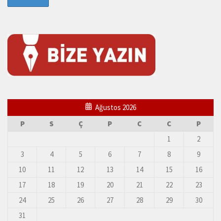
Ağustos 2026
P
S
Ç
P
C
C
P
1
2
3
4
5
6
7
8
9
10
11
12
13
14
15
16
17
18
19
20
21
22
23
24
25
26
27
28
29
30
31