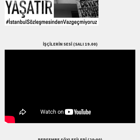
İŞÇILERIN SESI (SALI 19.00)
PERŞEMBE SÖYLEŞILERI (20:00)