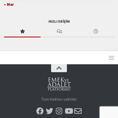
« Mar
HIZLI ERIŞIM
Tüm hakları saklıdır.