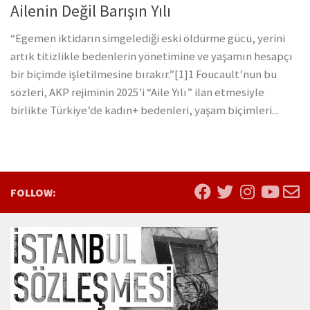
Ailenin Değil Barışın Yılı
“Egemen iktidarın simgelediği eski öldürme gücü, yerini
artık titizlikle bedenlerin yönetimine ve yaşamın hesapçı
bir biçimde işletilmesine bırakır.”[1]1 Foucault’nun bu
sözleri, AKP rejiminin 2025’i “Aile Yılı” ilan etmesiyle
birlikte Türkiye’de kadın+ bedenleri, yaşam biçimleri...
FOLLOW: