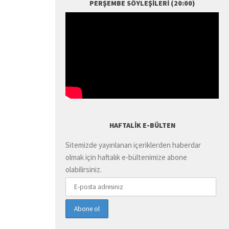
PERŞEMBE SÖYLEŞILERI (20:00)
HAFTALIK E-BÜLTEN
Sitemizde yayınlanan içeriklerden haberdar
olmak için haftalık e-bültenimize abone
olabilirsiniz.