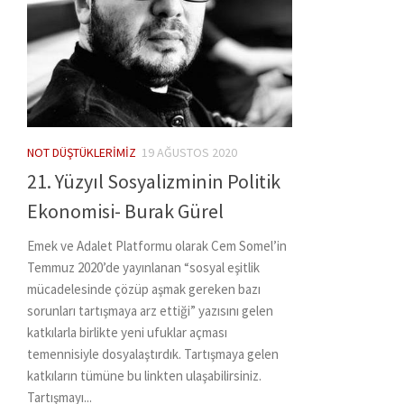
NOT DÜŞTÜKLERIMIZ
19 AĞUSTOS 2020
21. Yüzyıl Sosyalizminin Politik
Ekonomisi- Burak Gürel
Emek ve Adalet Platformu olarak Cem Somel’in
Temmuz 2020’de yayınlanan “sosyal eşitlik
mücadelesinde çözüp aşmak gereken bazı
sorunları tartışmaya arz ettiği” yazısını gelen
katkılarla birlikte yeni ufuklar açması
temennisiyle dosyalaştırdık. Tartışmaya gelen
katkıların tümüne bu linkten ulaşabilirsiniz.
Tartışmayı...