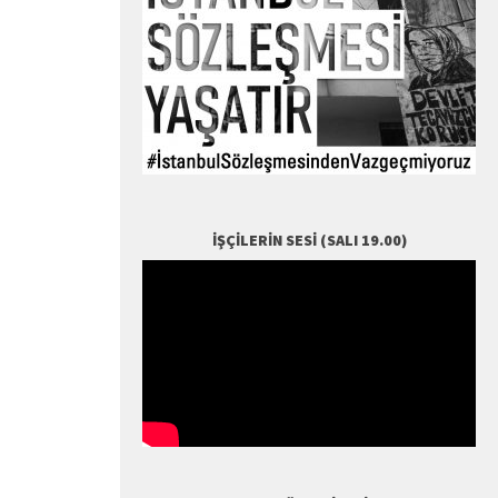
İŞÇILERIN SESI (SALI 19.00)