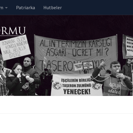
em
Patriarka
Hutbeler