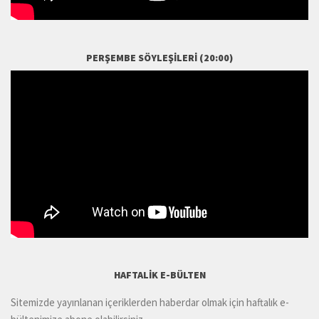
PERŞEMBE SÖYLEŞILERI (20:00)
HAFTALIK E-BÜLTEN
Sitemizde yayınlanan içeriklerden haberdar olmak için haftalık e-