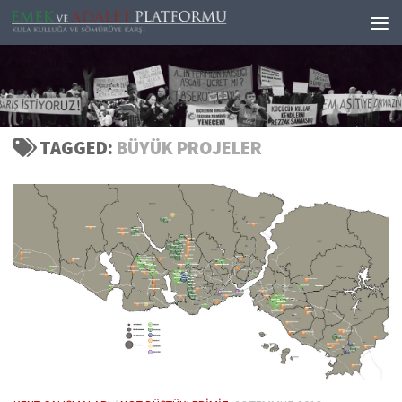
Skip to content
TAGGED:
BÜYÜK PROJELER