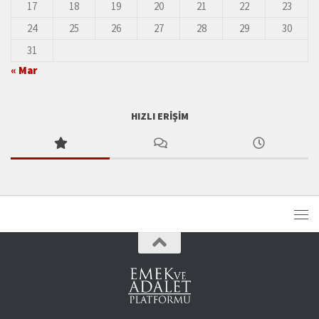
17
18
19
20
21
22
23
24
25
26
27
28
29
30
31
« Mar
HIZLI ERIŞIM