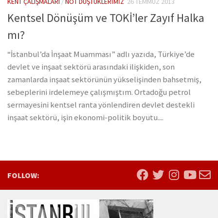
KENT ÇALIŞMALARI
/
NOT DÜŞTÜKLERIMIZ
26 TEMMUZ 2013
Kentsel Dönüşüm ve TOKİ’ler Zayıf Halka
mı?
“İstanbul’da İnşaat Muamması” adlı yazıda, Türkiye’de
devlet ve inşaat sektörü arasındaki ilişkiden, son
zamanlarda inşaat sektörünün yükselişinden bahsetmiş,
sebeplerini irdelemeye çalışmıştım. Ortadoğu petrol
sermayesini kentsel ranta yönlendiren devlet destekli
inşaat sektörü, işin ekonomi-politik boyutu....
FOLLOW: