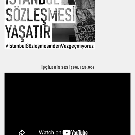
İŞÇILERIN SESI (SALI 19.00)