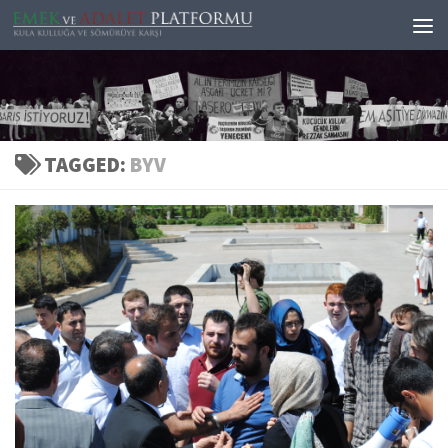
Skip to content
TAGGED:
BYV