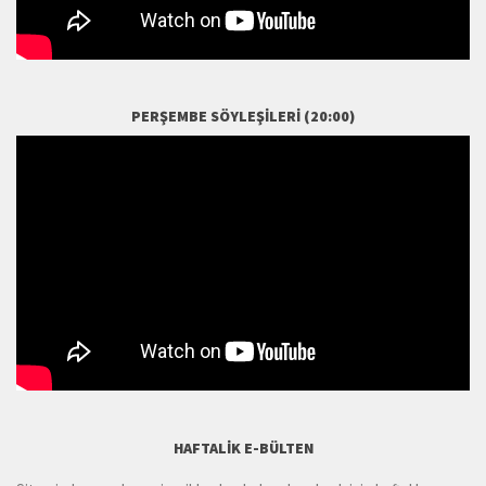
PERŞEMBE SÖYLEŞILERI (20:00)
HAFTALIK E-BÜLTEN