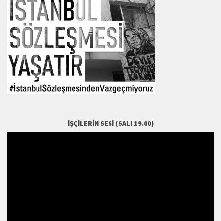
İŞÇILERIN SESI (SALI 19.00)