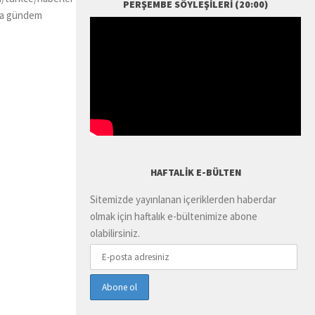
PERŞEMBE SÖYLEŞILERI (20:00)
ama gündem
HAFTALIK E-BÜLTEN
Sitemizde yayınlanan içeriklerden haberdar
olmak için haftalık e-bültenimize abone
olabilirsiniz.