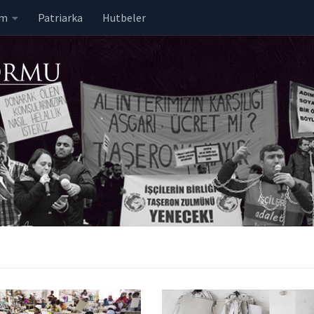
em
Patriarka
Hutbeler