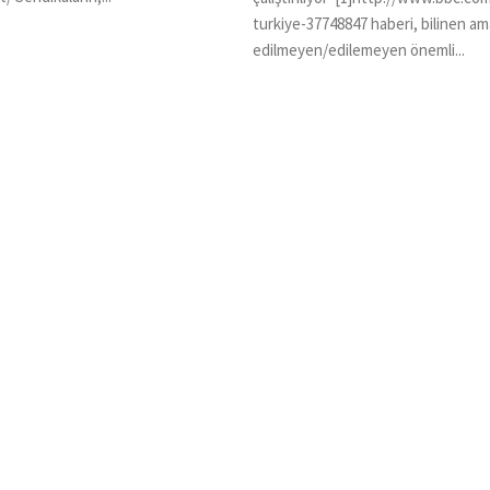
turkiye-37748847 haberi, bilinen 
edilmeyen/edilemeyen önemli...