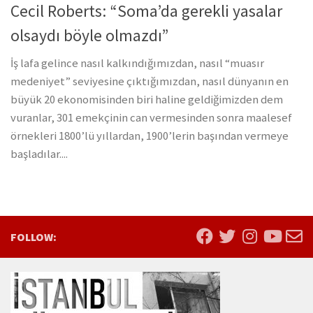
Cecil Roberts: “Soma’da gerekli yasalar
olsaydı böyle olmazdı”
İş lafa gelince nasıl kalkındığımızdan, nasıl “muasır
medeniyet” seviyesine çıktığımızdan, nasıl dünyanın en
büyük 20 ekonomisinden biri haline geldiğimizden dem
vuranlar, 301 emekçinin can vermesinden sonra maalesef
örnekleri 1800’lü yıllardan, 1900’lerin başından vermeye
başladılar....
FOLLOW: