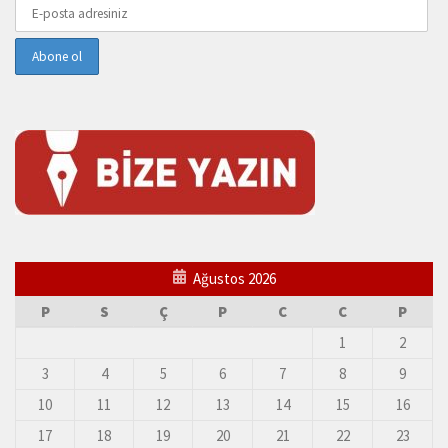
Ağustos 2026
P
S
Ç
P
C
C
P
1
2
3
4
5
6
7
8
9
10
11
12
13
14
15
16
17
18
19
20
21
22
23