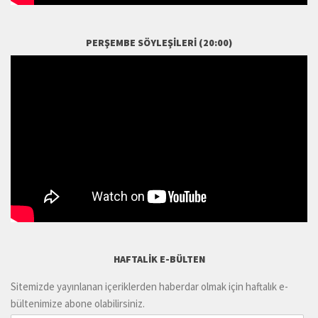
PERŞEMBE SÖYLEŞILERI (20:00)
HAFTALIK E-BÜLTEN
Sitemizde yayınlanan içeriklerden haberdar olmak için haftalık e-
bültenimize abone olabilirsiniz.