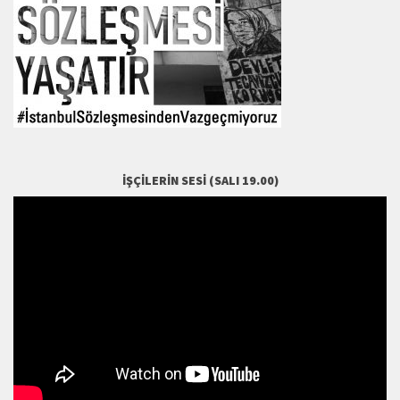
İŞÇILERIN SESI (SALI 19.00)