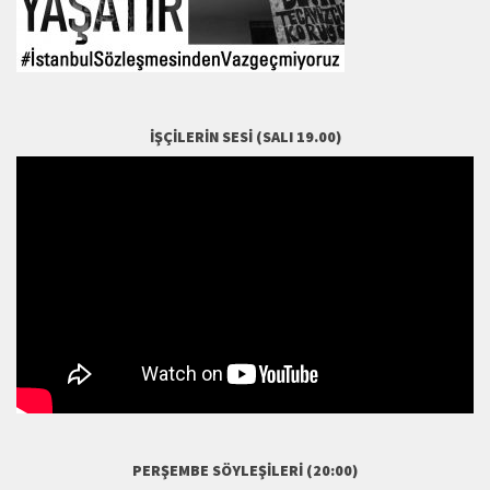
İŞÇILERIN SESI (SALI 19.00)
PERŞEMBE SÖYLEŞILERI (20:00)