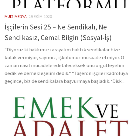
MULTIMEDYA
29 EKIM 2020
İşçilerin Sesi 25 – Ne Sendikalı, Ne
Sendikasız, Cemal Bilgin (Sosyal-İş)
“Diyoruz ki hakkımızı arayalım baktık sendikalar bize
kulak vermiyor, sayımız, işkolumuz müsaade etmiyor. O
zaman nasıl mücadele edebileceksek onu örgütleyelim
dedik ve dernekleşelim dedik.“ “Taşeron işçiler kadroluya
geçince, biz de sendikalara başvurmaya başladık. ‘Disk...