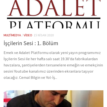
MULTIMEDYA
/
VIDEO
15 NISAN 2020
İşçilerin Sesi : 1. Bölüm
Emek ve Adalet Platformu olarak yeni yayın programımız
İşçilerin Sesi ile her hafta salı saat 19.30’da fabrikalardan
havzalara, şantiyelerden tersanelere emeğin ve emekçinin
sesini Youtube kanalımız üzerinden ekranlara taşıyor
olacağız. Cemal Bilgin ve Yol-İş...