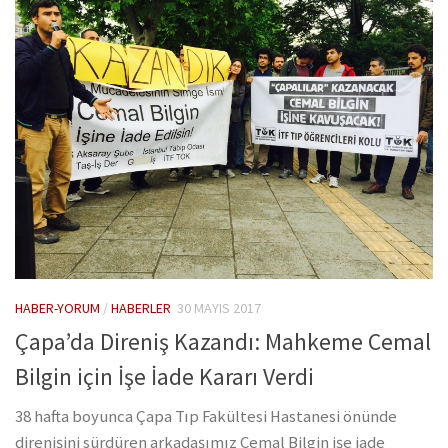
HABER-YORUM
/
HABERLER
30 MAYIS 2017
Çapa’da Direniş Kazandı: Mahkeme Cemal
Bilgin için İşe İade Kararı Verdi
38 hafta boyunca Çapa Tıp Fakültesi Hastanesi önünde
direnişini sürdüren arkadaşımız Cemal Bilgin işe iade