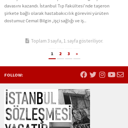
davasını kazandı. İstanbul Tıp Fakültesi’nde taşeron
şirkete bağlı olarak hastabakıcılık görevini yürüten
dostumuz Cemal Bilgin ,işçi sağlığı ve iş...
Toplam 3 sayfa, 1. sayfa gösteriliyor.
1
2
3
»
FOLLOW: