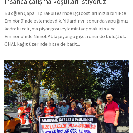
insanca çalışma koşulları istiyoruz!
Bu öğlen Çapa Tıp Fakültesi’nde işçi dostlarımızla birlikte
Eminönü’nde eylemdeydik. Yıllardır yıl sonunda yaptığımız
kadrolu çalışma piyangosu eylemini yapmak için yine
Eminönü’nde Nimet Abla piyango gişesi önünde buluştuk.
OHAL kağıt üzerinde bitse de basit...