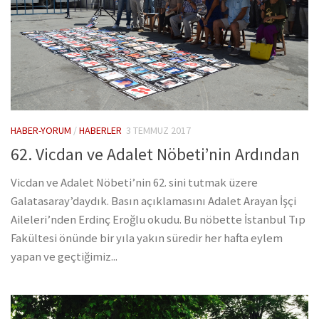
HABER-YORUM
/
HABERLER
3 TEMMUZ 2017
62. Vicdan ve Adalet Nöbeti’nin Ardından
Vicdan ve Adalet Nöbeti’nin 62. sini tutmak üzere
Galatasaray’daydık. Basın açıklamasını Adalet Arayan İşçi
Aileleri’nden Erdinç Eroğlu okudu. Bu nöbette İstanbul Tıp
Fakültesi önünde bir yıla yakın süredir her hafta eylem
yapan ve geçtiğimiz...