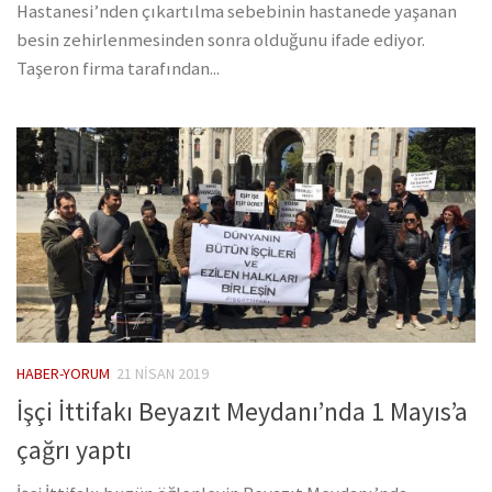
Hastanesi’nden çıkartılma sebebinin hastanede yaşanan
besin zehirlenmesinden sonra olduğunu ifade ediyor.
Taşeron firma tarafından...
HABER-YORUM
21 NISAN 2019
İşçi İttifakı Beyazıt Meydanı’nda 1 Mayıs’a
çağrı yaptı