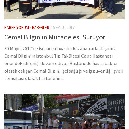
HABER-YORUM
/
HABERLER
15 EYLÜL 2017
Cemal Bilgin’in Mücadelesi Sürüyor
30 Mayıs 2017’de işe iade davasını kazanan arkadaşımız
Cemal Bilgin’in İstanbul Tıp Fakültesi Çapa Hastanesi
önündeki direnişi devam ediyor. Hastanede hasta bakıcı
olarak çalışan Cemal Bilgin, işçi sağlığı ve iş güvenliği işyeri
temsilcisi olarak hastanenin...