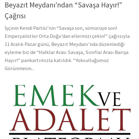
Beyazıt Meydanı’ndan “Savaşa Hayır!”
Çağrısı
İşçinin Kendi Partisi’nin “Savaşa son, sömürüye son!
Emperyalistler Orta Doğu’dan ellerinizi çekin!” çağrısıyla
11 Aralık Pazar günü, Beyazıt Meydanı’nda düzenlediği
eyleme biz de “Halklar Arası Savaşa, Sınıflar Arası Barışa
Hayır!” pankartımızla katıldık. “Yoksulluğumuz
Görünmesin...