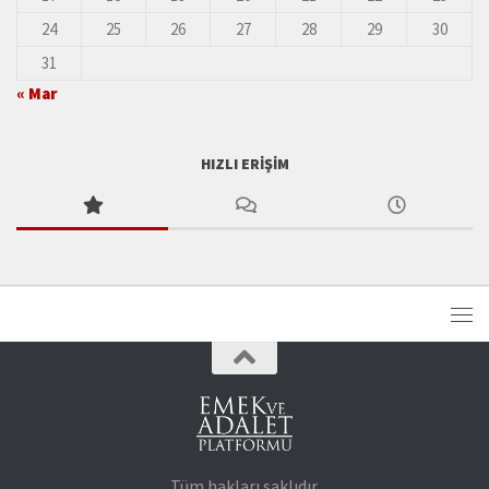
24
25
26
27
28
29
30
31
« Mar
HIZLI ERIŞIM
Tüm hakları saklıdır.