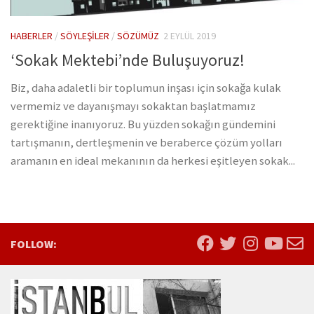
HABERLER
/
SÖYLEŞILER
/
SÖZÜMÜZ
2 EYLÜL 2019
‘Sokak Mektebi’nde Buluşuyoruz!
Biz, daha adaletli bir toplumun inşası için sokağa kulak
vermemiz ve dayanışmayı sokaktan başlatmamız
gerektiğine inanıyoruz. Bu yüzden sokağın gündemini
tartışmanın, dertleşmenin ve beraberce çözüm yolları
aramanın en ideal mekanının da herkesi eşitleyen sokak...
FOLLOW: