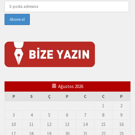
Ağustos 2026
P
S
Ç
P
C
C
P
1
2
3
4
5
6
7
8
9
10
11
12
13
14
15
16
17
18
19
20
21
22
23