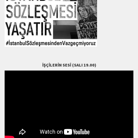
İŞÇILERIN SESI (SALI 19.00)