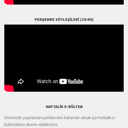
PERŞEMBE SÖYLEŞILERI (20:00)
HAFTALIK E-BÜLTEN
Sitemizde yayınlanan içeriklerden haberdar olmak için haftalık e-
bültenimize abone olabilirsiniz.