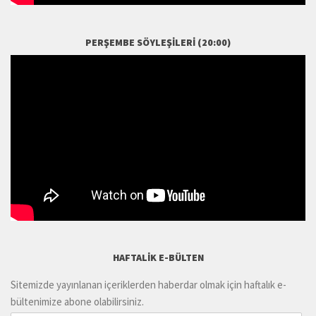
PERŞEMBE SÖYLEŞILERI (20:00)
HAFTALIK E-BÜLTEN
Sitemizde yayınlanan içeriklerden haberdar olmak için haftalık e-
bültenimize abone olabilirsiniz.