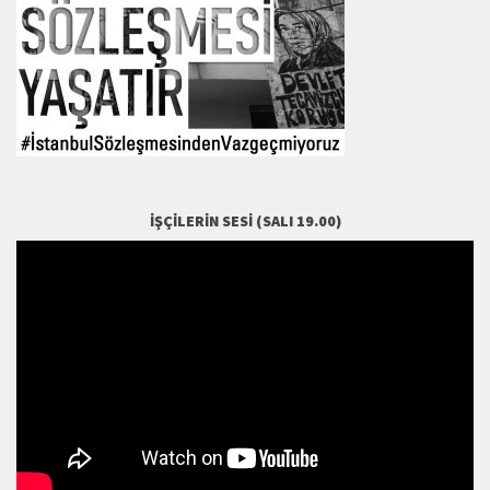
İŞÇILERIN SESI (SALI 19.00)