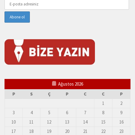
Ağustos 2026
P
S
Ç
P
C
C
P
1
2
3
4
5
6
7
8
9
10
11
12
13
14
15
16
17
18
19
20
21
22
23