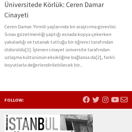
Üniversitede Körlük: Ceren Damar
Cinayeti
Ceren Damar. Yirmili yaşlarında bir araştırma görevlisi.
Sınav gözetmenliği yaptığı esnada kopya çekerken
yakaladığı ve tutanak tuttuğu bir öğrenci tarafından
öldürüldü[1]. İşlenen cinayet üniversite tarafından
uzlaşma kültürünün eksikliğine bağlansa da[2], farklı
boyutlarla değerlendirilebilecek bir...
FOLLOW: