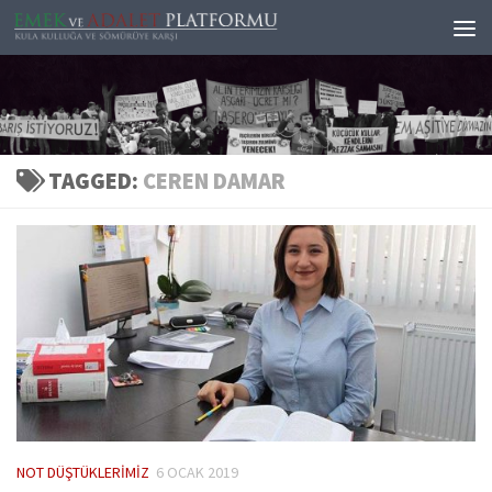
Skip to content
TAGGED:
CEREN DAMAR
NOT DÜŞTÜKLERIMIZ
6 OCAK 2019