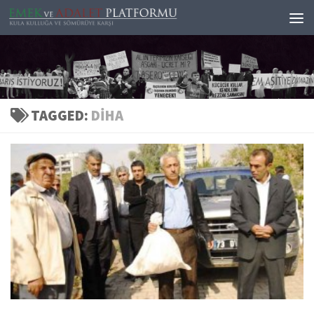
Skip to content
TAGGED:
DİHA