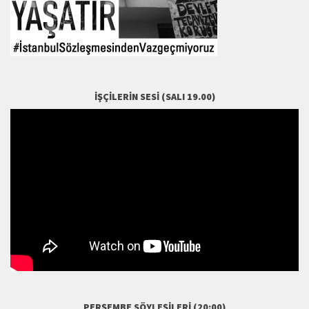
İŞÇILERIN SESI (SALI 19.00)
PERŞEMBE SÖYLEŞILERI (20:00)