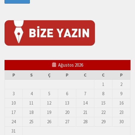
Ağustos 2026
P
S
Ç
P
C
C
P
1
2
3
4
5
6
7
8
9
10
11
12
13
14
15
16
17
18
19
20
21
22
23
24
25
26
27
28
29
30
31