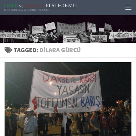
Skip to content
TAGGED:
DILARA GÜRCÜ