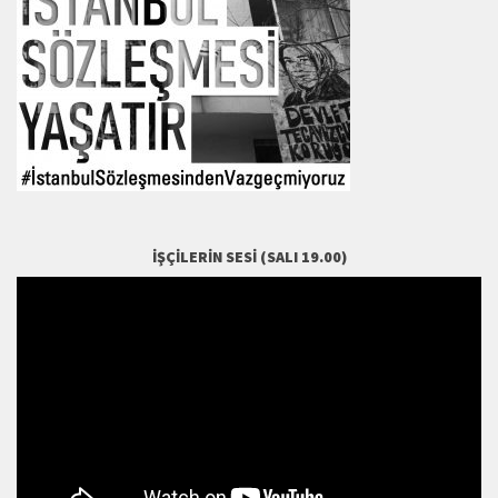
İŞÇILERIN SESI (SALI 19.00)