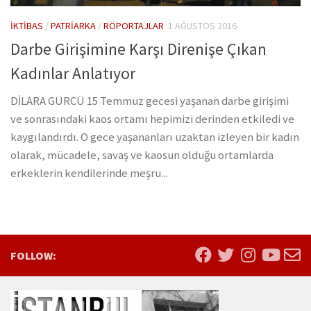
İKTIBAS
/
PATRIARKA
/
RÖPORTAJLAR
1 AĞUSTOS 2016
Darbe Girişimine Karşı Direnişe Çıkan
Kadınlar Anlatıyor
DİLARA GÜRCÜ 15 Temmuz gecesi yaşanan darbe girişimi
ve sonrasındaki kaos ortamı hepimizi derinden etkiledi ve
kaygılandırdı. O gece yaşananları uzaktan izleyen bir kadın
olarak, mücadele, savaş ve kaosun olduğu ortamlarda
erkeklerin kendilerinde meşru...
FOLLOW: