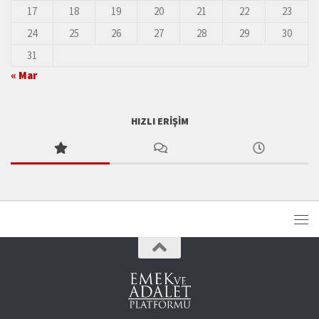
17
18
19
20
21
22
23
24
25
26
27
28
29
30
31
« Mar
HIZLI ERIŞIM