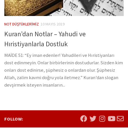
NOT DÜŞTÜKLERIMIZ
10 MAYIS 2019
Kuran’dan Notlar – Yahudi ve
Hıristiyanlarla Dostluk
MAİDE 51: “Ey iman edenler! Yahudileri ve Hıristiyanları
dost edinmeyin. Onlar birbirlerinin dostudurlar. Sizden kim
onları dost edinirse, şüphesiz o onlardan olur. Şüphesiz
Allah, zalim kavmi doğru yola iletmez.” Kuran’dan slogan
devşirmek isteyen insanların...
FOLLOW: