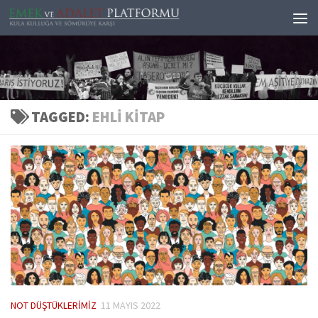
Skip to content
TAGGED:
EHLI KITAP
NOT DÜŞTÜKLERIMIZ
11 MAYIS 2022