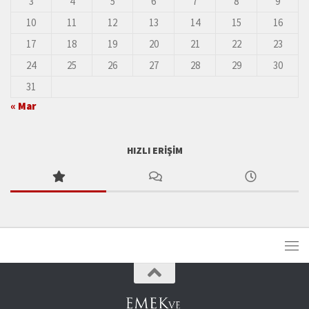
3
4
5
6
7
8
9
10
11
12
13
14
15
16
17
18
19
20
21
22
23
24
25
26
27
28
29
30
31
« Mar
HIZLI ERIŞIM