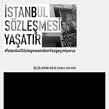
İŞÇILERIN SESI (SALI 19.00)