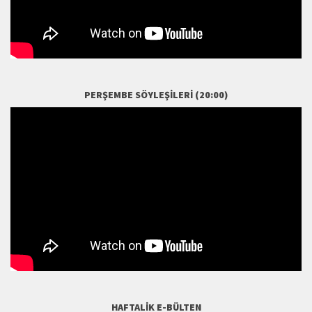
PERŞEMBE SÖYLEŞILERI (20:00)
HAFTALIK E-BÜLTEN