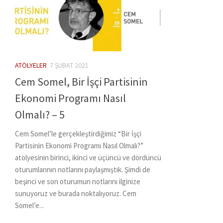
ATÖLYELER
7 ŞUBAT 2021
Cem Somel, Bir İşçi Partisinin
Ekonomi Programı Nasıl
Olmalı? – 5
Cem Somel’le gerçekleştirdiğimiz “Bir İşçi
Partisinin Ekonomi Programı Nasıl Olmalı?”
atölyesinin birinci, ikinci ve üçüncü ve dördüncü
oturumlarının notlarını paylaşmıştık. Şimdi de
beşinci ve son oturumun notlarını ilginize
sunuyoruz ve burada noktalıyoruz. Cem
Somel’e...