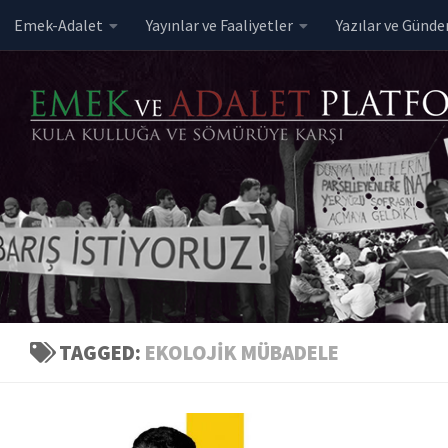
Emek-Adalet
Yayınlar ve Faaliyetler
Yazılar ve Günd
Skip to content
TAGGED:
EKOLOJIK MÜBADELE