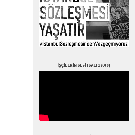
İŞÇILERIN SESI (SALI 19.00)