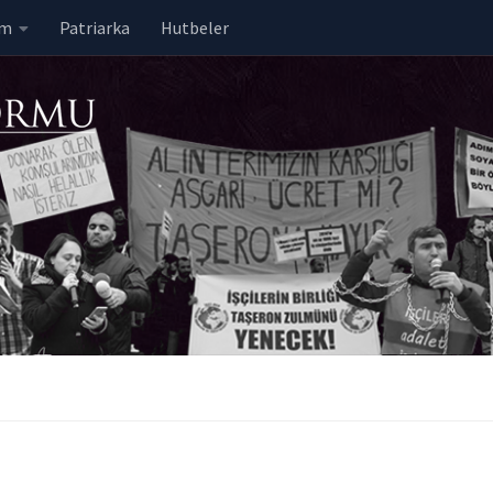
em
Patriarka
Hutbeler