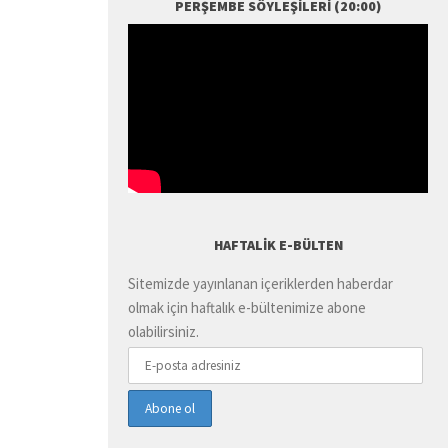
PERŞEMBE SÖYLEŞILERI (20:00)
HAFTALIK E-BÜLTEN
Sitemizde yayınlanan içeriklerden haberdar
olmak için haftalık e-bültenimize abone
olabilirsiniz.