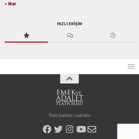
« Mar
HIZLI ERIŞIM
Tüm hakları saklıdır.