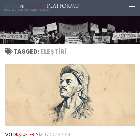
Skip to content
TAGGED:
ELEŞTIRI
NOT DÜŞTÜKLERIMIZ
17 OCAK 2014