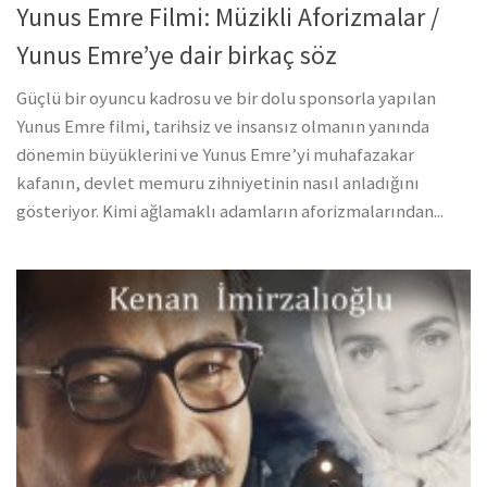
Yunus Emre Filmi: Müzikli Aforizmalar /
Yunus Emre’ye dair birkaç söz
Güçlü bir oyuncu kadrosu ve bir dolu sponsorla yapılan
Yunus Emre filmi, tarihsiz ve insansız olmanın yanında
dönemin büyüklerini ve Yunus Emre’yi muhafazakar
kafanın, devlet memuru zihniyetinin nasıl anladığını
gösteriyor. Kimi ağlamaklı adamların aforizmalarından...