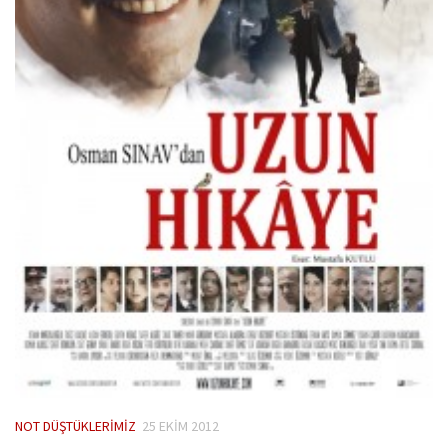
NOT DÜŞTÜKLERIMIZ
25 EKIM 2012