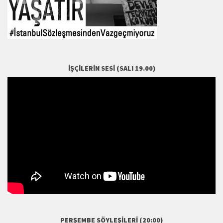
İŞÇILERIN SESI (SALI 19.00)
PERŞEMBE SÖYLEŞILERI (20:00)