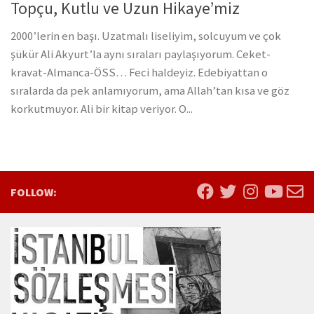
Topçu, Kutlu ve Uzun Hikaye’miz
2000’lerin en başı. Uzatmalı liseliyim, solcuyum ve çok
şükür Ali Akyurt’la aynı sıraları paylaşıyorum. Ceket-
kravat-Almanca-ÖSS… Feci haldeyiz. Edebiyattan o
sıralarda da pek anlamıyorum, ama Allah’tan kısa ve göz
korkutmuyor. Ali bir kitap veriyor. O...
FOLLOW: