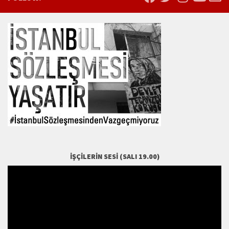
İŞÇILERIN SESI (SALI 19.00)