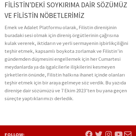
FİLİSTİN’DEKİ SOYKIRIMA DAİR SÖZÜMÜZ
VE FİLİSTİN NÖBETLERİMİZ
Emek ve Adalet Platformu olarak, Filistin direnişinin
buradaki sesi olmak için direniş örgütlerinin çağrısına
kulak vererek, iktidarın ve yerli sermayenin işbirlikçiliğini
teşhir etmek, kapsamlı boykota zorlamak ve Filistin’in
gündemden düşmesini engellemek için her Cumartesi
meydanlarda ya da işgalcilerle ilişkilerini kesmeyen
şirketlerin önünde, Filistin halkına ihanet içinde olanları
teşhir etmek için bir araya gelmeye söz verdik. Bu yazıda
direnişe dair sözümüzü ve 7 Ekim 2023’ten bu yana geçen
süreçte yaptıklarımızı derledik.
FOLLOW: