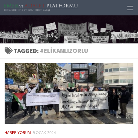
Skip to content
TAGGED:
#ELIKANLIZORLU
HABER-YORUM
9 OCAK 2024