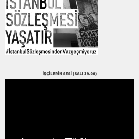
İŞÇILERIN SESI (SALI 19.00)