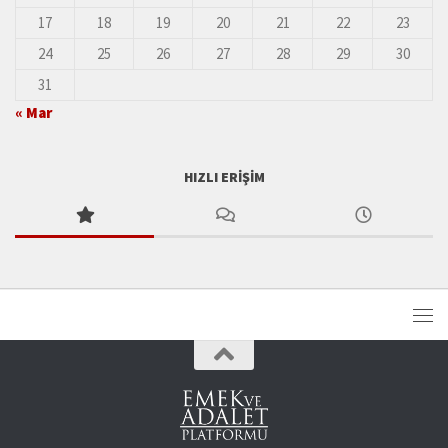
17
18
19
20
21
22
23
24
25
26
27
28
29
30
31
« Mar
HIZLI ERIŞIM