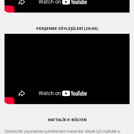
PERŞEMBE SÖYLEŞILERI (20:00)
HAFTALIK E-BÜLTEN
Sitemizde yayınlanan içeriklerden haberdar olmak için haftalık e-