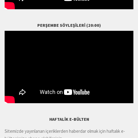
PERŞEMBE SÖYLEŞILERI (20:00)
HAFTALIK E-BÜLTEN
Sitemizde yayınlanan içeriklerden haberdar olmak için haftalık e-