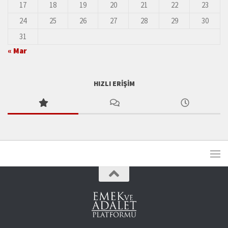
17
18
19
20
21
22
23
24
25
26
27
28
29
30
31
« Mar
HIZLI ERIŞIM