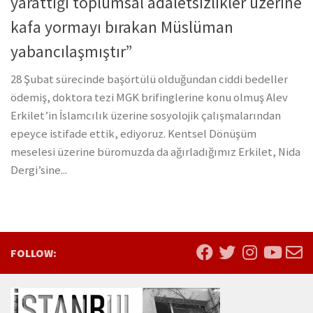
yarattığı toplumsal adaletsizlikler üzerine
kafa yormayı bırakan Müslüman
yabancılaşmıştır”
28 Şubat sürecinde başörtülü olduğundan ciddi bedeller
ödemiş, doktora tezi MGK brifinglerine konu olmuş Alev
Erkilet’in İslamcılık üzerine sosyolojik çalışmalarından
epeyce istifade ettik, ediyoruz. Kentsel Dönüşüm
meselesi üzerine büromuzda da ağırladığımız Erkilet, Nida
Dergi’sine...
FOLLOW: