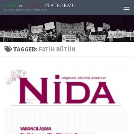
Skip to content
TAGGED:
FATIH BÜTÜN