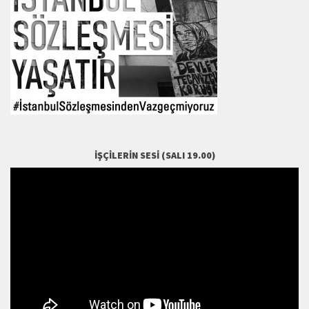
İŞÇILERIN SESI (SALI 19.00)