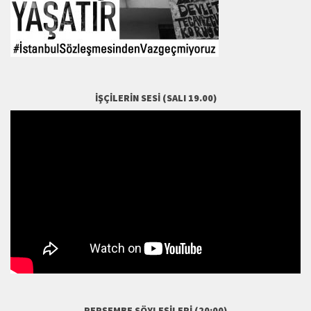
İŞÇILERIN SESI (SALI 19.00)
PERŞEMBE SÖYLEŞILERI (20:00)