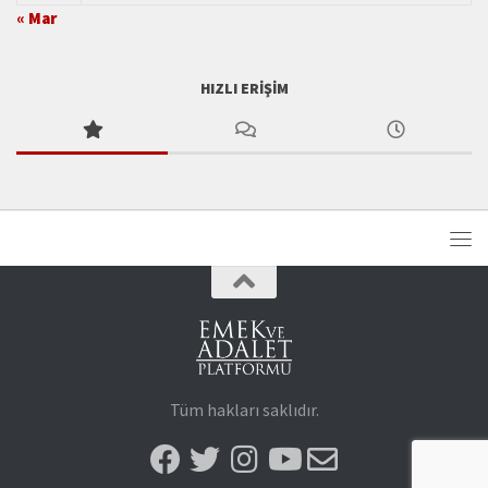
« Mar
HIZLI ERIŞIM
Tüm hakları saklıdır.