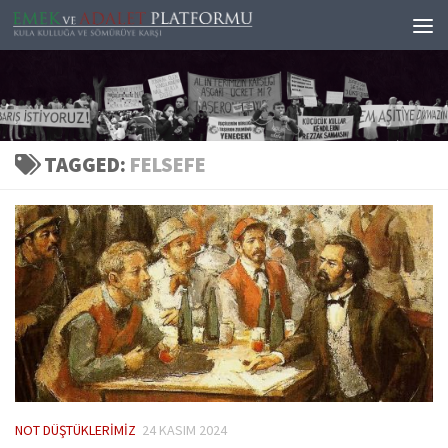
Skip to content
TAGGED:
FELSEFE
NOT DÜŞTÜKLERIMIZ
24 KASIM 2024