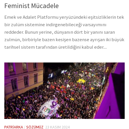
Feminist Mücadele
Emek ve Adalet Platformu yeryüzündeki eşitsizliklerin tek
bir zulüm sistemine indirgenebileceği varsayımını
reddeder. Bunun yerine, dünyanın dört bir yanını saran
zulmün, birbiriyle bazen kesişen bazense ayrışan iki büyük
tarihsel sistem tarafından üretildiğini kabul eder....
PATRIARKA
/
SÖZÜMÜZ
23 KASIM 2024