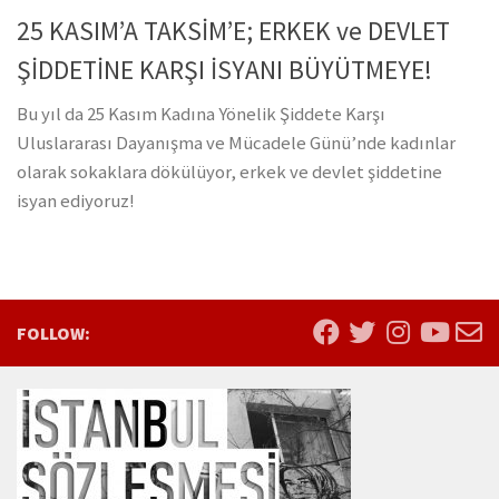
25 KASIM’A TAKSİM’E; ERKEK ve DEVLET
ŞİDDETİNE KARŞI İSYANI BÜYÜTMEYE!
Bu yıl da 25 Kasım Kadına Yönelik Şiddete Karşı
Uluslararası Dayanışma ve Mücadele Günü’nde kadınlar
olarak sokaklara dökülüyor, erkek ve devlet şiddetine
isyan ediyoruz!
FOLLOW: