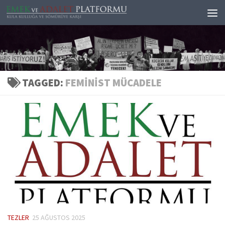
Skip to content
TAGGED:
FEMINIST MÜCADELE
TEZLER
25 AĞUSTOS 2025