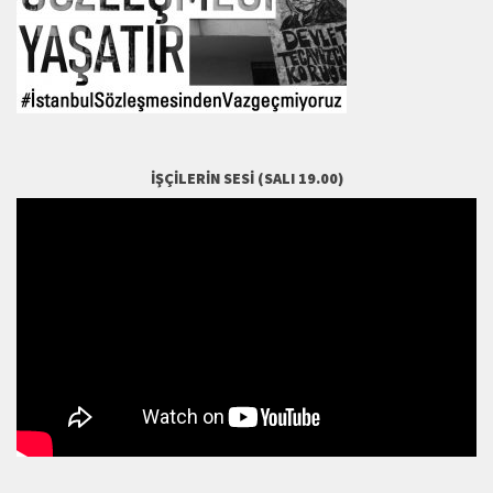
İŞÇILERIN SESI (SALI 19.00)