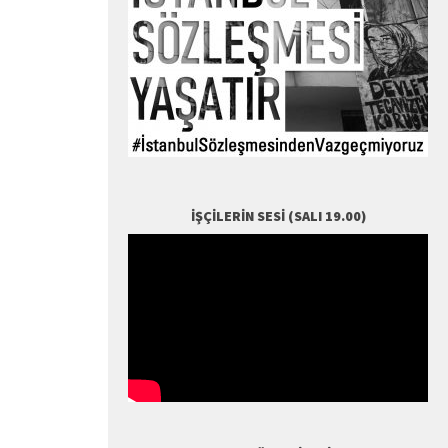
İŞÇILERIN SESI (SALI 19.00)