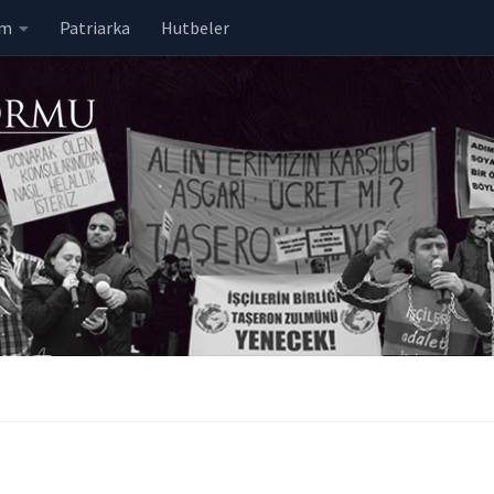
em
Patriarka
Hutbeler