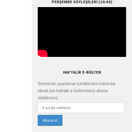
PERŞEMBE SÖYLEŞILERI (20:00)
HAFTALIK E-BÜLTEN
Sitemizde yayınlanan içeriklerden haberdar
olmak için haftalık e-bültenimize abone
olabilirsiniz.