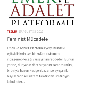
TEZLER
25 AĞUSTOS 2025
Feminist Mücadele
Emek ve Adalet Platformu yeryüzündeki
eşitsizliklerin tek bir zulüm sistemine
indirgenebileceği varsayımını reddeder. Bunun
yerine, dünyanın dört bir yanını saran zulmün,
birbiriyle bazen kesişen bazense ayrışan iki
büyük tarihsel sistem tarafından üretildiğini
kabul eder....