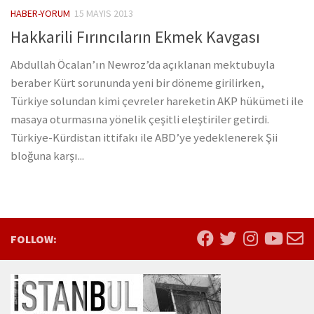
HABER-YORUM
15 MAYIS 2013
Hakkarili Fırıncıların Ekmek Kavgası
Abdullah Öcalan’ın Newroz’da açıklanan mektubuyla
beraber Kürt sorununda yeni bir döneme girilirken,
Türkiye solundan kimi çevreler hareketin AKP hükümeti ile
masaya oturmasına yönelik çeşitli eleştiriler getirdi.
Türkiye-Kürdistan ittifakı ile ABD’ye yedeklenerek Şii
bloğuna karşı...
FOLLOW: