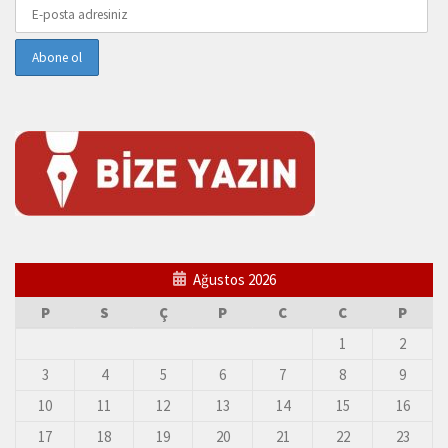
Ağustos 2026
P
S
Ç
P
C
C
P
1
2
3
4
5
6
7
8
9
10
11
12
13
14
15
16
17
18
19
20
21
22
23