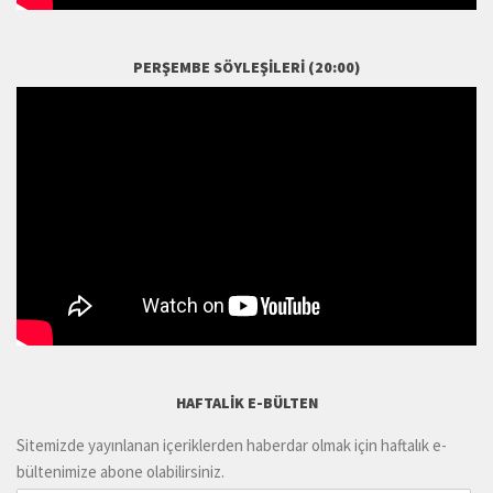
PERŞEMBE SÖYLEŞILERI (20:00)
HAFTALIK E-BÜLTEN
Sitemizde yayınlanan içeriklerden haberdar olmak için haftalık e-
bültenimize abone olabilirsiniz.