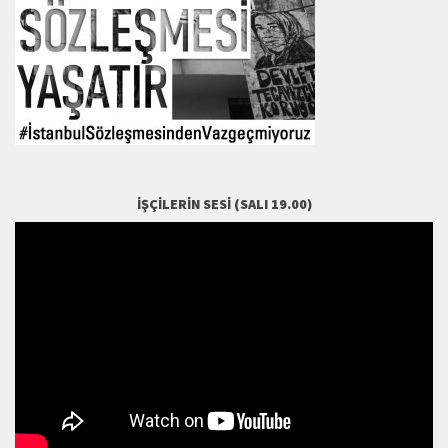
İŞÇILERIN SESI (SALI 19.00)