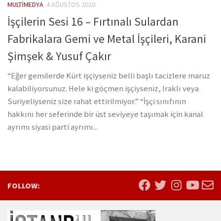
MULTIMEDYA
4 AĞUSTOS 2020
İşçilerin Sesi 16 – Fırtınalı Sulardan
Fabrikalara Gemi ve Metal İşçileri, Karani
Şimşek & Yusuf Çakır
“Eğer gemilerde Kürt işçiyseniz belli başlı tacizlere maruz
kalabiliyorsunuz. Hele ki göçmen işçiyseniz, Iraklı veya
Suriyeliyseniz size rahat ettirilmiyor.” “İşçi sınıfının
hakkını her seferinde bir üst seviyeye taşımak için kanal
ayrımı siyasi parti ayrımı...
FOLLOW: