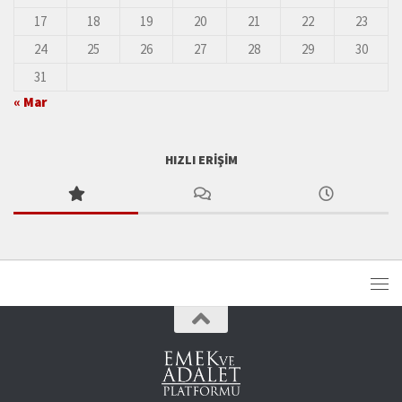
17
18
19
20
21
22
23
24
25
26
27
28
29
30
31
« Mar
HIZLI ERIŞIM