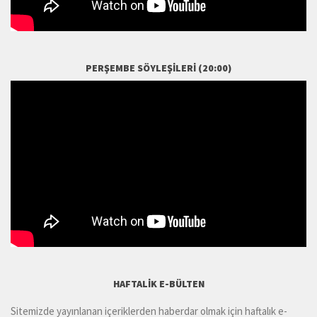
PERŞEMBE SÖYLEŞILERI (20:00)
HAFTALIK E-BÜLTEN
Sitemizde yayınlanan içeriklerden haberdar olmak için haftalık e-