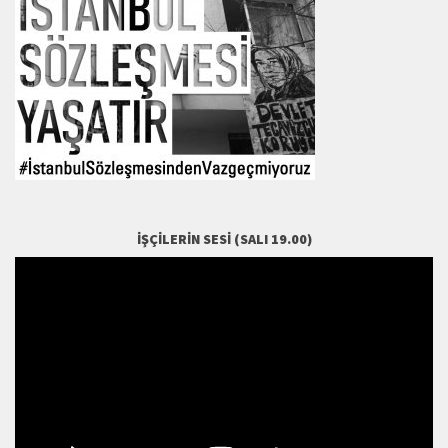
İŞÇILERIN SESI (SALI 19.00)