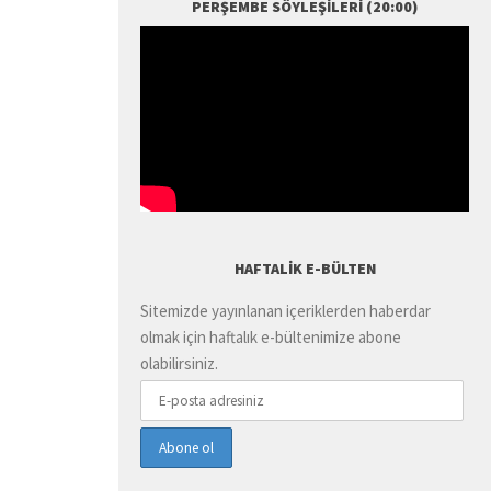
PERŞEMBE SÖYLEŞILERI (20:00)
HAFTALIK E-BÜLTEN
Sitemizde yayınlanan içeriklerden haberdar
olmak için haftalık e-bültenimize abone
olabilirsiniz.