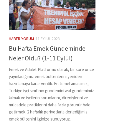
HABER-YORUM
11 EYLÜL 2023
Bu Hafta Emek Gündeminde
Neler Oldu? (1-11 Eylül)
Emek ve Adalet Platformu olarak, bir süre önce
yayınladığımız emek bültenlerini yeniden
hazırlamaya karar verdik. En temel amacımız,
Türkiye işçi sınıfının gündemini asıl gündemimiz
kılmak ve işçilerin sorunlarını, direnişlerini ve
mücadele pratiklerini daha fazla görünür hale
getirmek. 2 haftalık periyotlarla derlediğimiz
emek bültenini ilginize sunuyoruz.