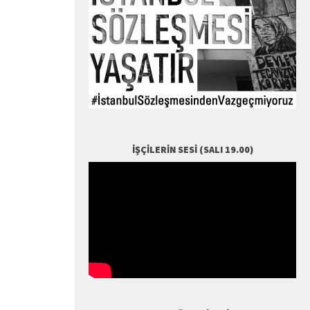
İŞÇILERIN SESI (SALI 19.00)