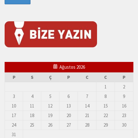
Ağustos 2026
P
S
Ç
P
C
C
P
1
2
3
4
5
6
7
8
9
10
11
12
13
14
15
16
17
18
19
20
21
22
23
24
25
26
27
28
29
30
31