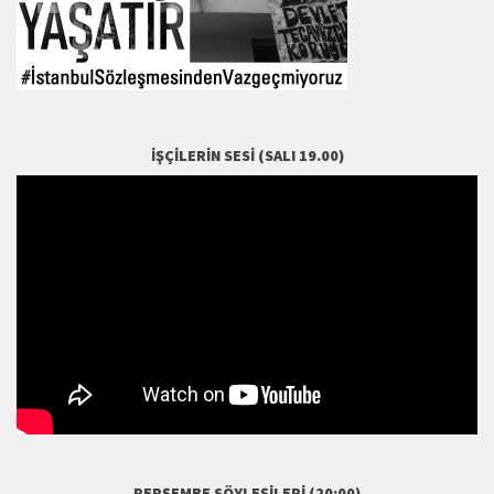
İŞÇILERIN SESI (SALI 19.00)
PERŞEMBE SÖYLEŞILERI (20:00)