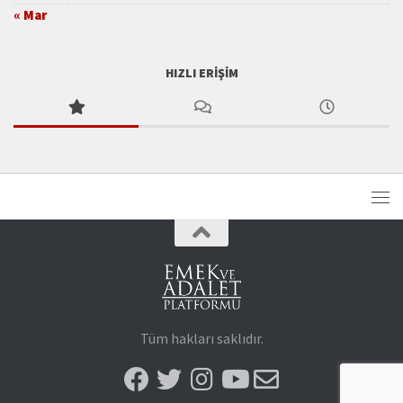
« Mar
HIZLI ERIŞIM
Tüm hakları saklıdır.