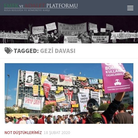
Skip to content
TAGGED:
GEZI DAVASI
NOT DÜŞTÜKLERIMIZ
18 ŞUBAT 2020