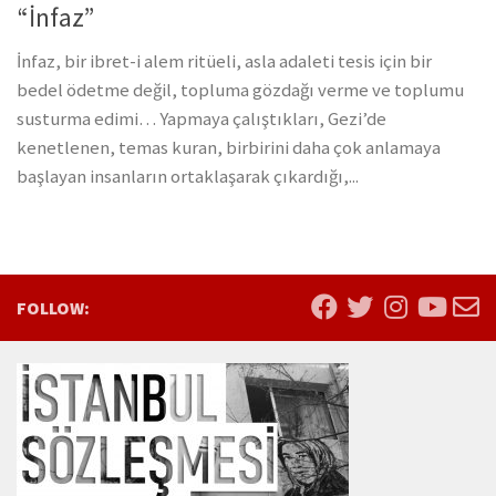
“İnfaz”
İnfaz, bir ibret-i alem ritüeli, asla adaleti tesis için bir
bedel ödetme değil, topluma gözdağı verme ve toplumu
susturma edimi… Yapmaya çalıştıkları, Gezi’de
kenetlenen, temas kuran, birbirini daha çok anlamaya
başlayan insanların ortaklaşarak çıkardığı,...
FOLLOW: