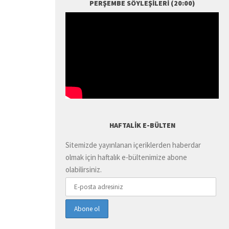
PERŞEMBE SÖYLEŞILERI (20:00)
HAFTALIK E-BÜLTEN
Sitemizde yayınlanan içeriklerden haberdar
olmak için haftalık e-bültenimize abone
olabilirsiniz.