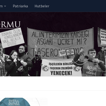
em
Patriarka
Hutbeler