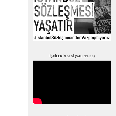
İŞÇILERIN SESI (SALI 19.00)