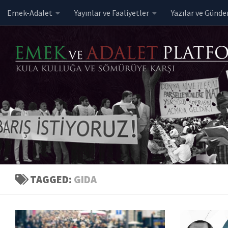
Emek-Adalet
Yayınlar ve Faaliyetler
Yazılar ve Günd
Skip to content
TAGGED:
GIDA