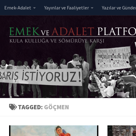
Emek-Adalet
Yayınlar ve Faaliyetler
Yazılar ve Günd
Skip to content
TAGGED:
GÖÇMEN