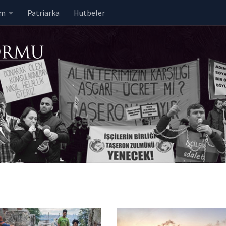
em
Patriarka
Hutbeler