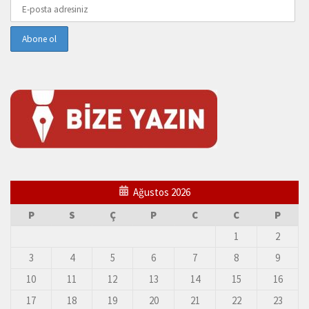
Ağustos 2026
P
S
Ç
P
C
C
P
1
2
3
4
5
6
7
8
9
10
11
12
13
14
15
16
17
18
19
20
21
22
23