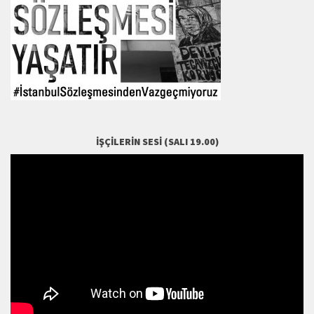
İŞÇILERIN SESI (SALI 19.00)