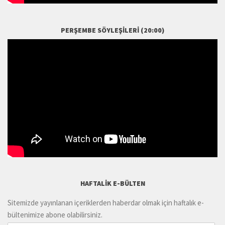
PERŞEMBE SÖYLEŞILERI (20:00)
HAFTALIK E-BÜLTEN
Sitemizde yayınlanan içeriklerden haberdar olmak için haftalık e-
bültenimize abone olabilirsiniz.