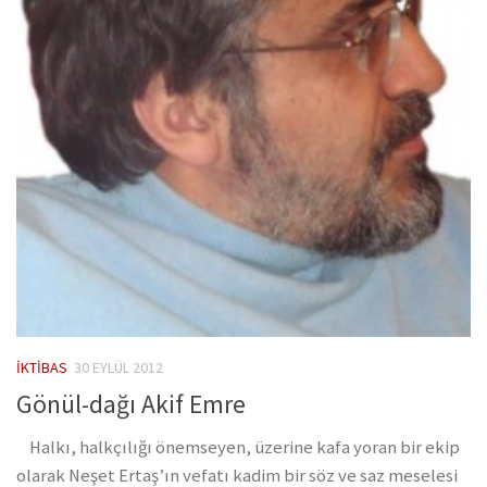
İKTIBAS
30 EYLÜL 2012
Gönül-dağı Akif Emre
Halkı, halkçılığı önemseyen, üzerine kafa yoran bir ekip
olarak Neşet Ertaş’ın vefatı kadim bir söz ve saz meselesi