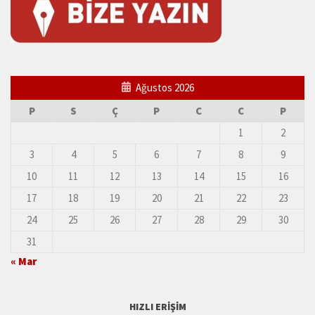
Ağustos 2026
P
S
Ç
P
C
C
P
1
2
3
4
5
6
7
8
9
10
11
12
13
14
15
16
17
18
19
20
21
22
23
24
25
26
27
28
29
30
31
« Mar
HIZLI ERIŞIM