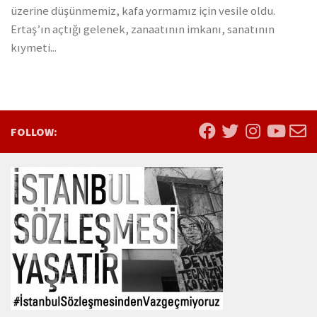
üzerine düşünmemiz, kafa yormamız için vesile oldu.
Ertaş’ın açtığı gelenek, zanaatının imkanı, sanatının
kıymeti...
FOLLOW: