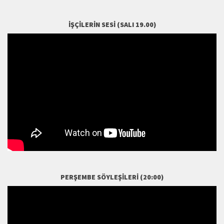
İŞÇILERIN SESI (SALI 19.00)
PERŞEMBE SÖYLEŞILERI (20:00)