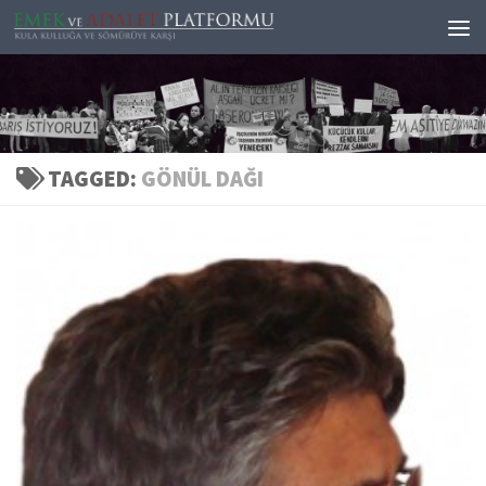
Skip to content
TAGGED:
GÖNÜL DAĞI