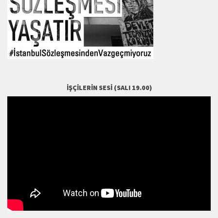
İŞÇILERIN SESI (SALI 19.00)