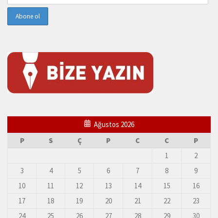
Ağustos 2026
P
S
Ç
P
C
C
P
1
2
3
4
5
6
7
8
9
10
11
12
13
14
15
16
17
18
19
20
21
22
23
24
25
26
27
28
29
30