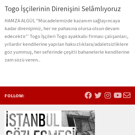
Togo İşçilerinin Direnişini Selâmlıyoruz
HAMZA ALGÜL “Mücadelemizde kazanım sağlayıncaya
kadar direnişimiz, her ne pahasına olursa olsun devam
edecektir.’’ Togo İşçileri Togo ayakkabı firması çalışanları,
yıllardır kendilerine yapılan haksızlıklara/adaletsizliklere
göz yummuş, her seferinde çeşitli bahanelerle kendilerine
zam sözü veren...
FOLLOW: