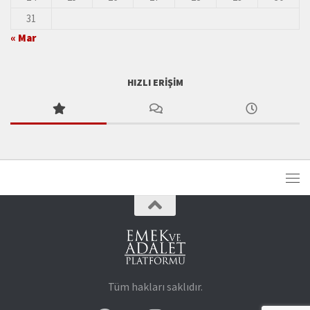
31
« Mar
HIZLI ERIŞIM
Tüm hakları saklıdır.