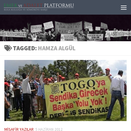
Skip to content
TAGGED:
HAMZA ALGÜL
MISAFIR YAZILAR
5 HAZIRAN 2012