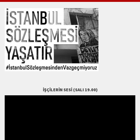
İŞÇILERIN SESI (SALI 19.00)