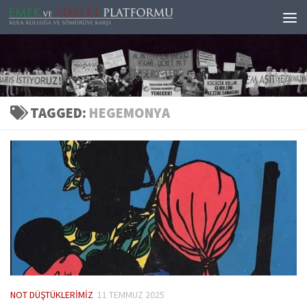
Skip to content
TAGGED:
HEGEMONYA
NOT DÜŞTÜKLERIMIZ
11 TEMMUZ 2025