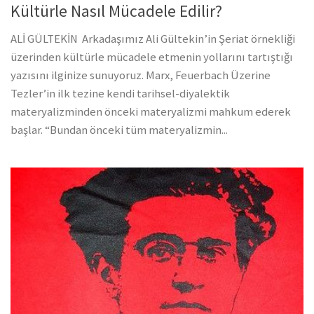
Kültürle Nasıl Mücadele Edilir?
ALİ GÜLTEKİN Arkadaşımız Ali Gültekin’in Şeriat örnekliği
üzerinden kültürle mücadele etmenin yollarını tartıştığı
yazısını ilginize sunuyoruz. Marx, Feuerbach Üzerine
Tezler’in ilk tezine kendi tarihsel-diyalektik
materyalizminden önceki materyalizmi mahkum ederek
başlar. “Bundan önceki tüm materyalizmin...