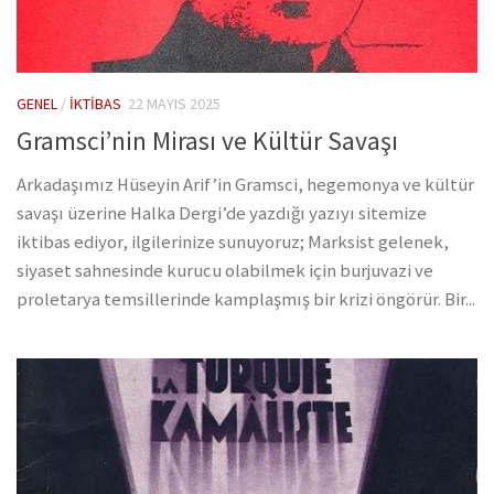
GENEL
/
İKTIBAS
22 MAYIS 2025
Gramsci’nin Mirası ve Kültür Savaşı
Arkadaşımız Hüseyin Arif’in Gramsci, hegemonya ve kültür
savaşı üzerine Halka Dergi’de yazdığı yazıyı sitemize
iktibas ediyor, ilgilerinize sunuyoruz; Marksist gelenek,
siyaset sahnesinde kurucu olabilmek için burjuvazi ve
proletarya temsillerinde kamplaşmış bir krizi öngörür. Bir...