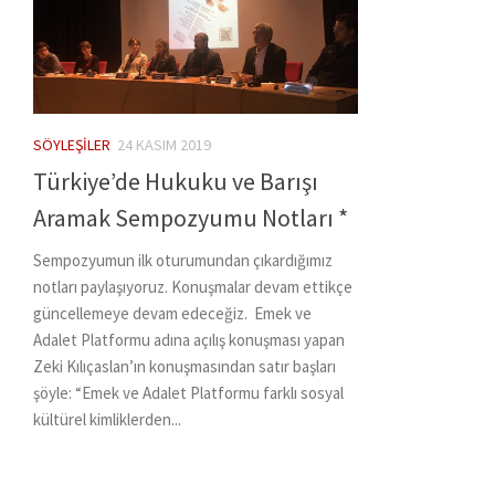
SÖYLEŞILER
24 KASIM 2019
Türkiye’de Hukuku ve Barışı
Aramak Sempozyumu Notları *
Sempozyumun ilk oturumundan çıkardığımız
notları paylaşıyoruz. Konuşmalar devam ettikçe
güncellemeye devam edeceğiz. Emek ve
Adalet Platformu adına açılış konuşması yapan
Zeki Kılıçaslan’ın konuşmasından satır başları
şöyle: “Emek ve Adalet Platformu farklı sosyal
kültürel kimliklerden...