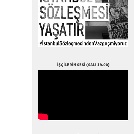
İŞÇILERIN SESI (SALI 19.00)