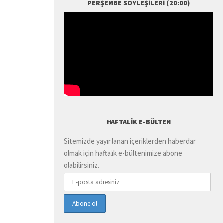
PERŞEMBE SÖYLEŞILERI (20:00)
HAFTALIK E-BÜLTEN
Sitemizde yayınlanan içeriklerden haberdar
olmak için haftalık e-bültenimize abone
olabilirsiniz.