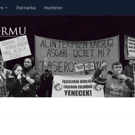
em
Patriarka
Hutbeler