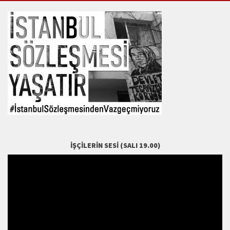
İŞÇILERIN SESI (SALI 19.00)