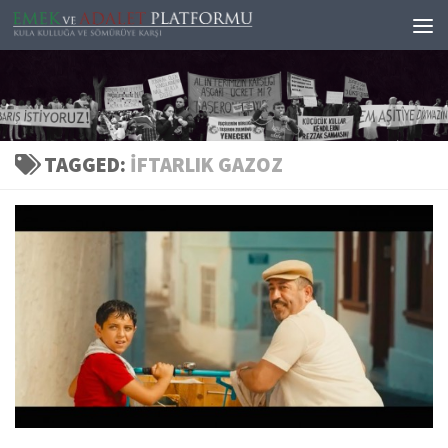
Skip to content
TAGGED:
IFTARLIK GAZOZ