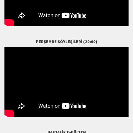
PERŞEMBE SÖYLEŞILERI (20:00)
HAFTALIK E-BÜLTEN